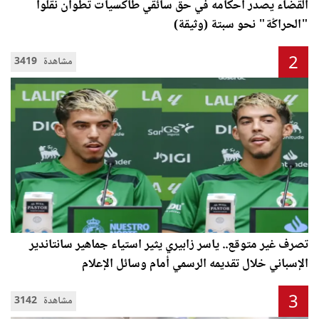
القضاء يصدر أحكامه في حق سائقي طاكسيات تطوان نقلوا
"الحراݣة" نحو سبتة (وثيقة)
2
3419 مشاهدة
تصرف غير متوقع.. ياسر زابيري يثير استياء جماهير سانتاندير
الإسباني خلال تقديمه الرسمي أمام وسائل الإعلام
3
3142 مشاهدة