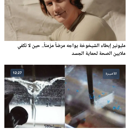
مليونير إبطاء الشيخوخة يواجه مرضاً مزمناً.. حين لا تكفي
ملايين الصحة لحماية الجسد
12:27
الأخـيـرة