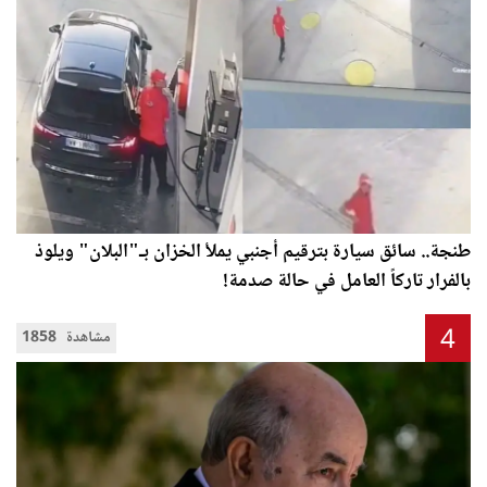
طنجة.. سائق سيارة بترقيم أجنبي يملأ الخزان بـ"البلان" ويلوذ
بالفرار تاركاً العامل في حالة صدمة!
4
1858 مشاهدة