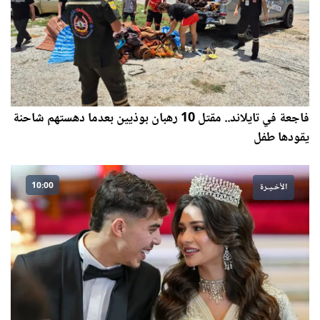
فاجعة في تايلاند.. مقتل 10 رهبان بوذيين بعدما دهستهم شاحنة
يقودها طفل
10:00
الأخـيـرة