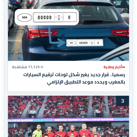
أخبار وطنية
11,123 مشاهدة
رسميا.. قرار جديد يغير شكل لوحات ترقيم السيارات
بالمغرب ويحدد موعد التطبيق الإلزامي
3