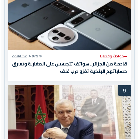
حوادث وقضايا
4,979 مشاهدة
قادمة من الجزائر.. هواتف تتجسس على المغاربة وتسرق
حساباتهم البنكية تغزو درب غلف
9