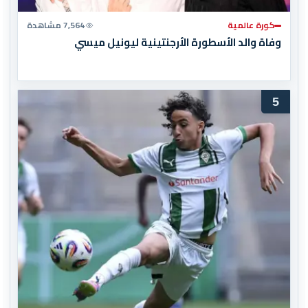
كورة عالمية
7,564 مشاهدة
وفاة والد الأسطورة الأرجنتينية ليونيل ميسي
5