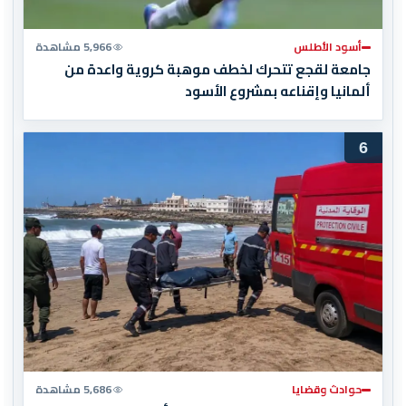
أسود الأطلس
5,966 مشاهدة
جامعة لقجع تتحرك لخطف موهبة كروية واعدة من
ألمانيا وإقناعه بمشروع الأسود
6
حوادث وقضايا
5,686 مشاهدة