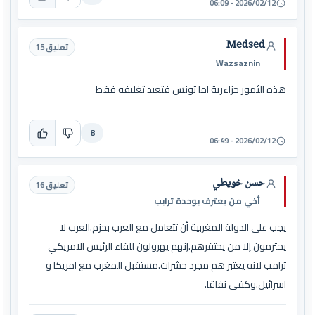
2026/02/12 - 06:09
Medsed
تعليق 15
Wazsaznin
هذه الثمور جزاءرية اما تونس فتعيد تغليفه فقط
8
2026/02/12 - 06:49
حسن خويطي
تعليق 16
أخي من يعترف بوحدة ترابب
يجب على الدولة المغربية أن تتعامل مع العرب بحزم.العرب لا
يحترمون إلا من يحتقرهم.إنهم يهرولون للقاء الرئيس الامريكي
ترامب لانه يعتبر هم مجرد حشرات.مستقبل المغرب مع امريكا و
اسرائيل.وكفى نفاقا.