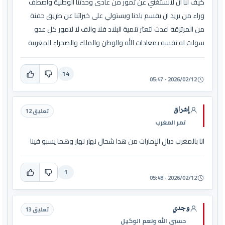
كيف لنا ان لانستغني عن تمور من عادى وحدتنا الوطنية واصطف
وراء من يريد ان يقسم بلدنا ويستولي على خيراتنا عن طريق حفنة
من المرتزقة اعدت لتعثر تنمية البلاد فلا والف لا لتمور كل عدو
سولت له نفسه بمعادات الله والوطن والملك والصحراء المغربية
14
2026/02/12 - 05:47
إشراق
تعليق 12
تمر المغرب
انا بالمغرب ديال الإمارات من هدا شحال نهار نهار وهما يسبو فينا
1
2026/02/12 - 05:48
وجدي
تعليق 13
حسبي الله ونعم الوكيل