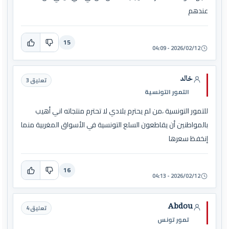
عندهم
15
2026/02/12 - 04:09
خالد
تعليق 3
التمور التونسية
للتمور التونسية ،من لم يحترم بلادي لا تحترم منتجاته اني أهيب
بالمواطنين أن يقاطعون السلع التونسية في الأسواق المغربية منما
إنخفظ سعرها
16
2026/02/12 - 04:13
Abdou
تعليق 4
تمور تونس