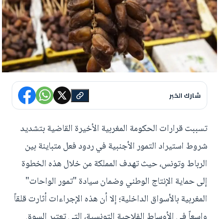
شارك الخبر
تسببت قرارات الحكومة المغربية الأخيرة القاضية بتشديد
شروط استيراد التمور الأجنبية في ردود فعل متباينة بين
الرباط وتونس، حيث تهدف المملكة من خلال هذه الخطوة
إلى حماية الإنتاج الوطني وضمان سيادة "تمور الواحات"
المغربية بالأسواق الداخلية؛ إلا أن هذه الإجراءات أثارت قلقاً
واسعاً في الأوساط الفلاحية التونسية، التي تعتبر السوق