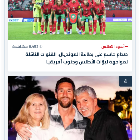
أسود الأطلس
8,452 مشاهدة
صدام حاسم على بطاقة المونديال: القنوات الناقلة
لمواجهة لبؤات الأطلس وجنوب أفريقيا
4