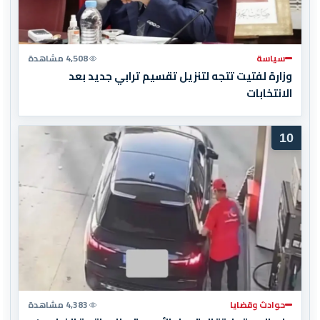
سياسة
4,508 مشاهدة
وزارة لفتيت تتجه لتنزيل تقسيم ترابي جديد بعد
الانتخابات
10
حوادث وقضايا
4,383 مشاهدة