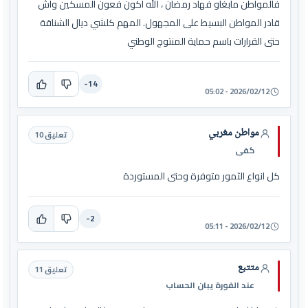
فالمواطن مابغاو فهاد رمضان ، الله اكون فعون المسكين واش
قادر المواطن البسيط على المجهول. المهم كلشي ديال الشناقة
حتى القرارات باسم حماية المنتوج الوطني
-14
2026/02/12 - 05:02
مواطن مغربي
تعليق 10
كفى
كل انواع الثمور متوفرة وحتى المستوردة
-2
2026/02/12 - 05:11
متتبع
تعليق 11
عند الفورة يبان الحساب