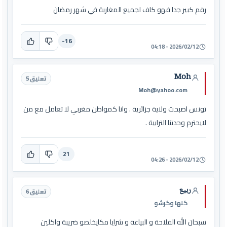
رقم كبير جدا فهو كاف لجميع المغاربة في شهر رمضان
-16
2026/02/12 - 04:18
Moh
تعليق 5
Moh@yahoo.com
تونس اصبحت ولاية جزائرية . وانا كمواطن مغربي لا تعامل مع من
لايحترم وحدتنا الترابية .
21
2026/02/12 - 04:26
ربيع
تعليق 6
كلها وكرشو
سبحان الله الفلاحة و البياعة و شرايا مكايخلصو ضريبة واكلين