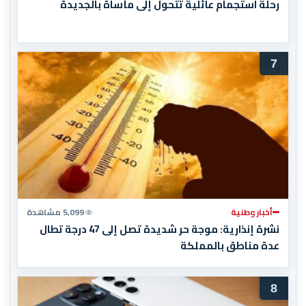
رحلة استجمام عائلية تتحول إلى مأساة بالجديدة
7
أخبار وطنية
5,099 مشاهدة
نشرة إنذارية: موجة حر شديدة تصل إلى 47 درجة تطال
عدة مناطق بالمملكة
8