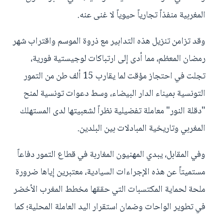
المغربية منفذاً تجارياً حيوياً لا غنى عنه.
وقد تزامن تنزيل هذه التدابير مع ذروة الموسم واقتراب شهر
رمضان المعظم، مما أدى إلى ارتباكات لوجيستية فورية،
تجلت في احتجاز مؤقت لما يقارب 15 ألف طن من التمور
التونسية بميناء الدار البيضاء، وسط دعوات تونسية لمنح
"دقلة النور" معاملة تفضيلية نظراً لشعبيتها لدى المستهلك
المغربي وتاريخية المبادلات بين البلدين.
وفي المقابل، يبدي المهنيون المغاربة في قطاع التمور دفاعاً
مستميتاً عن هذه الإجراءات السيادية، معتبرين إياها ضرورة
ملحة لحماية المكتسبات التي حققها مخطط المغرب الأخضر
في تطوير الواحات وضمان استقرار اليد العاملة المحلية؛ كما