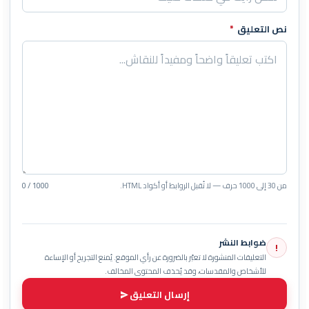
نص التعليق
*
من 30 إلى 1000 حرف — لا تُقبل الروابط أو أكواد HTML.
0 / 1000
ضوابط النشر
!
التعليقات المنشورة لا تعبّر بالضرورة عن رأي الموقع. يُمنع التجريح أو الإساءة
للأشخاص والمقدسات، وقد يُحذف المحتوى المخالف.
إرسال التعليق