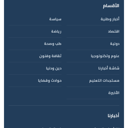
الأقسام
أخبار وطنية
سياسة
اقتصاد
رياضة
دولية
طب وصحة
علوم وتكنولوجيا
ثقافة وفنون
شاشة أخبارنا
دين ودنيا
مستجدات التعليم
حوادث وقضايا
الأخيرة
أخبارنا