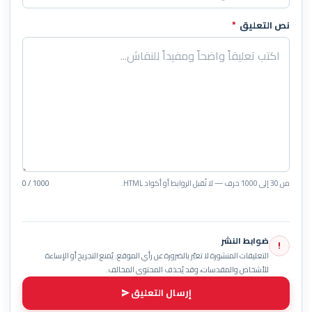
نص التعليق
*
من 30 إلى 1000 حرف — لا تُقبل الروابط أو أكواد HTML.
0 / 1000
ضوابط النشر
!
التعليقات المنشورة لا تعبّر بالضرورة عن رأي الموقع. يُمنع التجريح أو الإساءة
للأشخاص والمقدسات، وقد يُحذف المحتوى المخالف.
إرسال التعليق