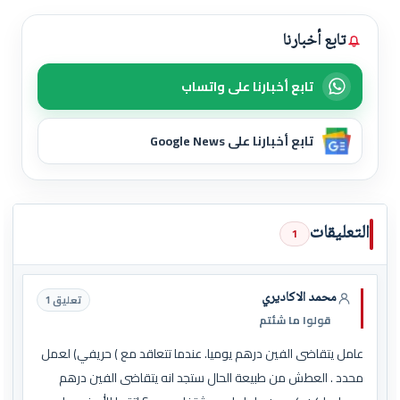
تابع أخبارنا
تابع أخبارنا على واتساب
تابع أخبارنا على Google News
التعليقات
1
محمد الاكاديري
تعليق 1
قولوا ما شئتم
عامل يتقاضى الفين درهم يوميا. عندما تتعاقد مع ) حريفي) لعمل
محدد . العطش من طبيعة الحال ستجد انه يتقاضى الفين درهم