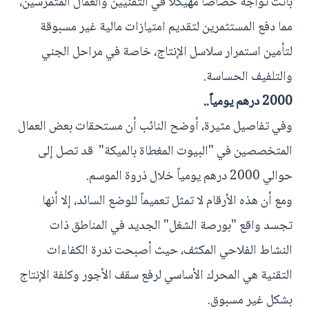
باتت تواجه خصاصاً مهيكلاً في التقنيين والعمال المتمرسين،
مما دفع المستثمرين لتقديم امتيازات مالية غير مسبوقة
لتأمين استمرار سلاسل الإنتاج، خاصة في مراحل الجني
والتلفيف الحساسة.
2000 درهم يومياً..
وفي تفاصيل مثيرة، أوضح النائب أن مستحقات بعض العمال
المتخصصين في "البيوت المغطاة بالميكة" قد تصل إلى
حوالي 2000 درهم يومياً خلال ذروة الموسم.
ومع أن هذه الأرقام لا تمثل تعميماً للوضع السائد، إلا أنها
تجسد واقع "بورصة الشغل" الجديد في المناطق ذات
النشاط الفلاحي المكثف، حيث أصبحت ندرة الكفاءات
التقنية هي المحرك الأساسي لرفع سقف الأجور وكلفة الإنتاج
بشكل غير مسبوق.