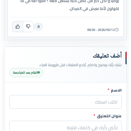
يوميا و لكن كم من عامل لديه يشتغل معه ؟ اتقوا الله في ما
تقولون لأننا نعيش في الميدان.
0
2026/05/12 - 08:00
أضف تعليقك
شارك رأيك بوضوح واحترام. تُراجع التعليقات قبل ظهورها للقراء.
النشر بعد المراجعة
الاسم
*
اترك هذا الحقل فارغاً
عنوان التعليق
*