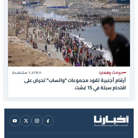
حوادث وقضايا
1,478 مشاهدة
أرقام أجنبية تقود مجموعات "واتساب" تحرض على
اقتحام سبتة في 15 غشت