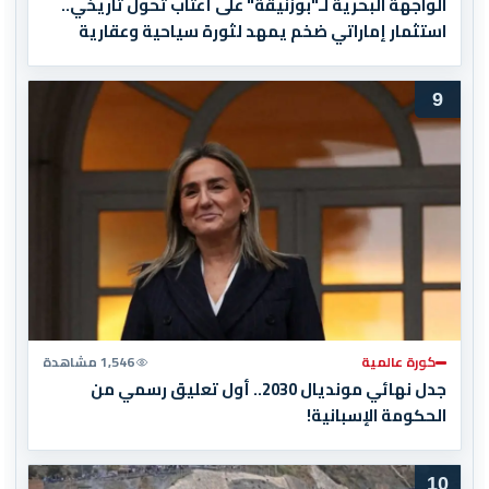
الواجهة البحرية لـ"بوزنيقة" على أعتاب تحول تاريخي..
استثمار إماراتي ضخم يمهد لثورة سياحية وعقارية
9
كورة عالمية
1,546 مشاهدة
جدل نهائي مونديال 2030.. أول تعليق رسمي من
الحكومة الإسبانية!
10