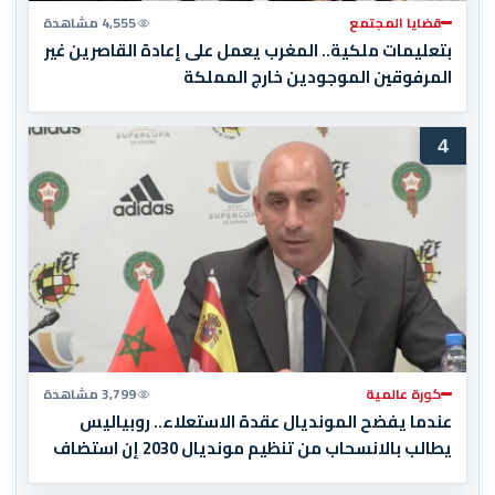
قضايا المجتمع
4,555 مشاهدة
بتعليمات ملكية.. المغرب يعمل على إعادة القاصرين غير
المرفوقين الموجودين خارج المملكة
4
كورة عالمية
3,799 مشاهدة
عندما يفضح المونديال عقدة الاستعلاء.. روبياليس
يطالب بالانسحاب من تنظيم مونديال 2030 إن استضاف
المغرب المباراة النهائية!