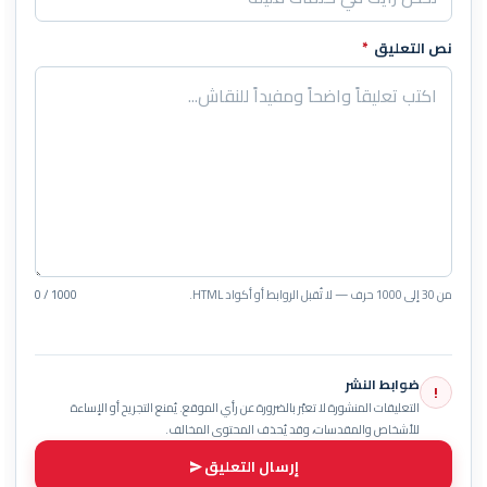
نص التعليق
*
من 30 إلى 1000 حرف — لا تُقبل الروابط أو أكواد HTML.
0 / 1000
ضوابط النشر
!
التعليقات المنشورة لا تعبّر بالضرورة عن رأي الموقع. يُمنع التجريح أو الإساءة
للأشخاص والمقدسات، وقد يُحذف المحتوى المخالف.
إرسال التعليق