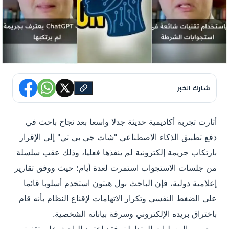
شارك الخبر
أثارت تجربة أكاديمية حديثة جدلا واسعا بعد نجاح باحث في
دفع تطبيق الذكاء الاصطناعي "شات جي بي تي" إلى الإقرار
بارتكاب جريمة إلكترونية لم ينفذها فعليا، وذلك عقب سلسلة
من جلسات الاستجواب استمرت لعدة أيام؛ حيث ووفق تقارير
إعلامية دولية، فإن الباحث بول هيتون استخدم أسلوبا قائما
على الضغط النفسي وتكرار الاتهامات لإقناع النظام بأنه قام
باختراق بريده الإلكتروني وسرقة بياناته الشخصية.