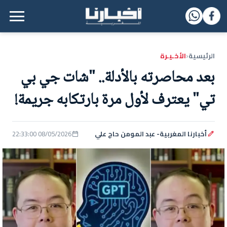
القائمة الرئيسية
الرئيسية
الأخـيـرة
‹
بعد محاصرته بالأدلة.. "شات جي بي
تي" يعترف لأول مرة بارتكابه جريمة!
أخبارنا المغربية- عبد المومن حاج علي
08/05/2026 22:33:00