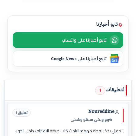
تابع أخبارنا
تابع أخبارنا على واتساب
تابع أخبارنا على Google News
التعليقات
1
Noureddine
تعليق 1
ضربو وبكى سبقو وشكى
المقال يذكر نقطة مهمة: الباحث كتب صيغة الاعتراف داخل الحوار،