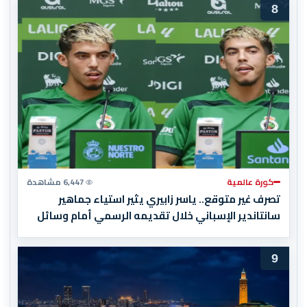
8
كورة عالمية
6,447 مشاهدة
تصرف غير متوقع.. ياسر زابيري يثير استياء جماهير
سانتاندير الإسباني خلال تقديمه الرسمي أمام وسائل
الإعلام
9