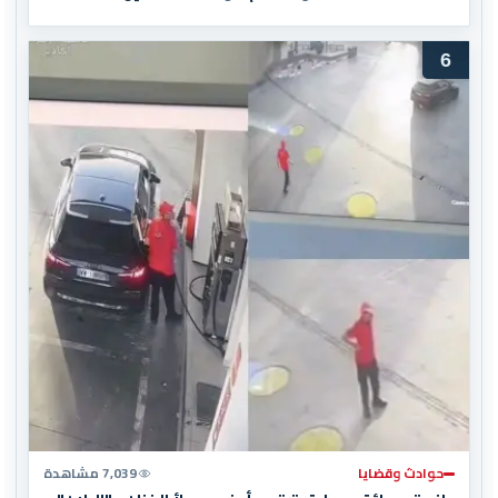
المغرب المباراة النهائية!
6
حوادث وقضايا
7,039 مشاهدة