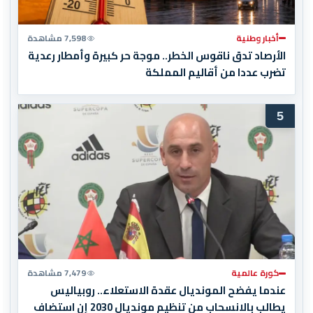
أخبار وطنية
7,598 مشاهدة
الأرصاد تدق ناقوس الخطر.. موجة حر كبيرة وأمطار رعدية
تضرب عددا من أقاليم المملكة
5
كورة عالمية
7,479 مشاهدة
عندما يفضح المونديال عقدة الاستعلاء.. روبياليس
يطالب بالانسحاب من تنظيم مونديال 2030 إن استضاف