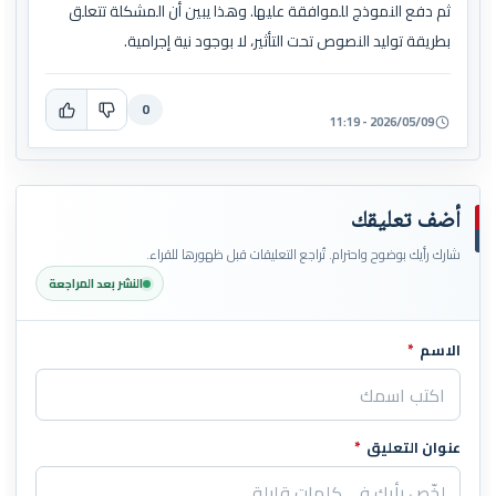
ثم دفع النموذج للموافقة عليها. وهذا يبين أن المشكلة تتعلق
بطريقة توليد النصوص تحت التأثير، لا بوجود نية إجرامية.
0
2026/05/09 - 11:19
أضف تعليقك
شارك رأيك بوضوح واحترام. تُراجع التعليقات قبل ظهورها للقراء.
النشر بعد المراجعة
الاسم
*
اترك هذا الحقل فارغاً
عنوان التعليق
*