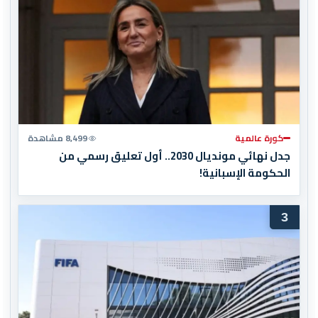
كورة عالمية
8,499 مشاهدة
جدل نهائي مونديال 2030.. أول تعليق رسمي من
الحكومة الإسبانية!
3