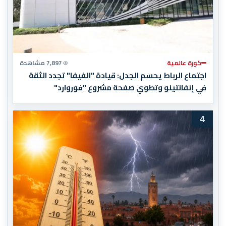
كورة عالمية
7,897 مشاهدة
اجتماع الرباط يحسم الجدل: قيادة "الفيفا" تجدد الثقة
في إنفانتينو وتطوي صفحة مشروع "فوروارد"
4