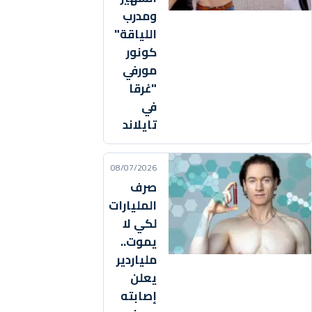
ومدرب
اللياقة"
كونور
مورفي
"غرقا
في
تايلاند
08/07/2026
صرف
المليارات
لكي لا
يموت..
ملياردير
يعلن
إصابته