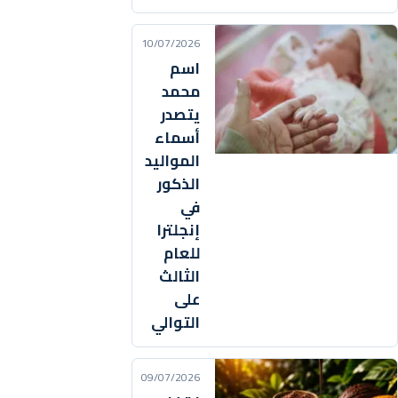
10/07/2026
اسم
محمد
يتصدر
أسماء
المواليد
الذكور
في
إنجلترا
للعام
الثالث
على
التوالي
09/07/2026