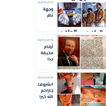
10/03/2019
وجهة
نظر
06/03/2019
أرقام
مخيفة
جدا
04/03/2019
انشروها
جازاكم
الله خيرا