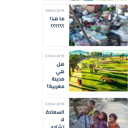
09/02/2019
ما هذا
؟؟؟؟؟؟
07/02/2019
هل
هي
مدينة
مغربية؟
03/02/2019
السعادة
لا
تشترى