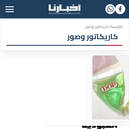
القائمة الرئيسية
الرئيسية
‹
كاريكاتور وصور
كاريكاتور وصور
12/03/2019
شكون
مازال
عاقل؟
اقرأ
التفاصيل
‹