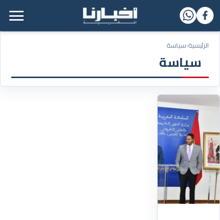
القائمة الرئيسية
الرئيسية
‹
سياسة
سياسة
29/08/2025
أعضاء
بالكونغرس
الأمريكي
يجددون
تأكيد
اعتراف
واشنطن