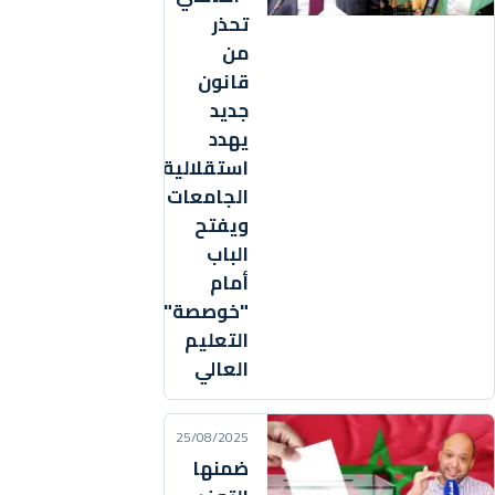
تحذر
من
قانون
جديد
يهدد
استقلالية
الجامعات
ويفتح
الباب
أمام
"خوصصة"
التعليم
العالي
25/08/2025
ضمنها