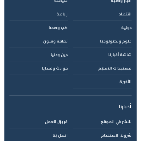
أخبار وطنية
سياسة
اقتصاد
رياضة
دولية
طب وصحة
علوم وتكنولوجيا
ثقافة وفنون
شاشة أخبارنا
دين ودنيا
مستجدات التعليم
حوادث وقضايا
الأخيرة
أخبارنا
للنشر في الموقع
فريق العمل
شروط الاستخدام
اتصل بنا