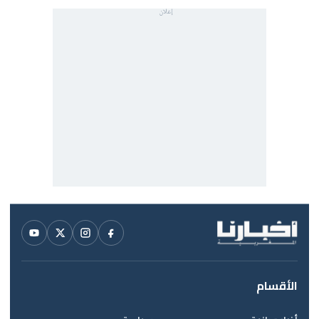
الأقسام