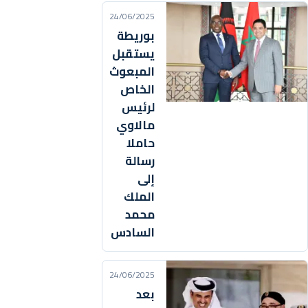
24/06/2025
بوريطة
يستقبل
المبعوث
الخاص
لرئيس
مالاوي
حاملا
رسالة
إلى
الملك
محمد
السادس
24/06/2025
بعد