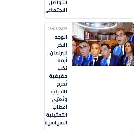
التواصل
الاجتماعي
25/06/2025
الوجه
الآخر
للبرلمان..
أزمة
نخب
حقيقية
تُحرج
الأحزاب
وتُعرّي
أعطاب
التمثيلية
السياسية