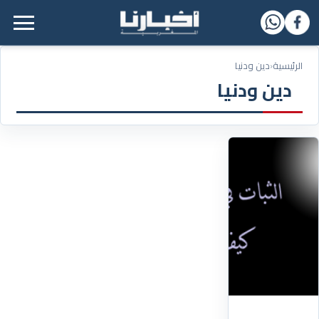
القائمة الرئيسية
الرئيسية
‹
دين ودنيا
دين ودنيا
14/12/2019
الوقاية
هي
الغاية
في
زمن
الفتن
ورد