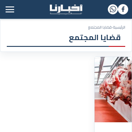
القائمة الرئيسية
الرئيسية
‹
قضايا المجتمع
قضايا المجتمع
25/11/2024
بإجراءات
صارمة
..
الأونسا
تميط
اللثام
عن