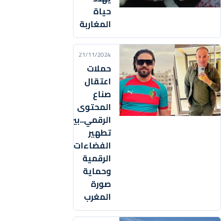
حياة
المغاربة
21/11/2024
حملات
اعتقال
صناع
المحتوى
الرقمي..بين
تطهير
الفضاءات
الرقمية
وحماية
صورة
المغرب