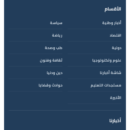
الأقسام
أخبار وطنية
سياسة
اقتصاد
رياضة
دولية
طب وصحة
علوم وتكنولوجيا
ثقافة وفنون
شاشة أخبارنا
دين ودنيا
مستجدات التعليم
حوادث وقضايا
الأخيرة
أخبارنا