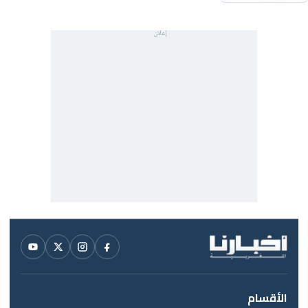
الأقسام