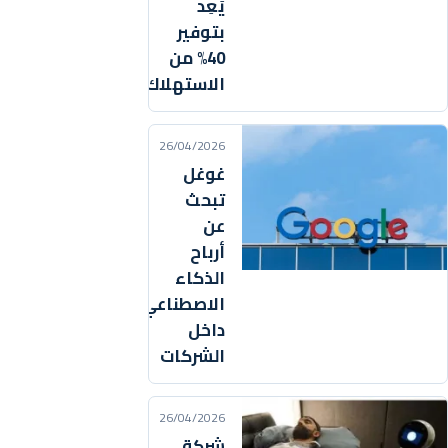
يَعِد
بتوفير
40% من
الاستهلاك
26/04/2026
غوغل
تبحث
عن
أرباح
الذكاء
الاصطناعي
داخل
الشركات
26/04/2026
شركة