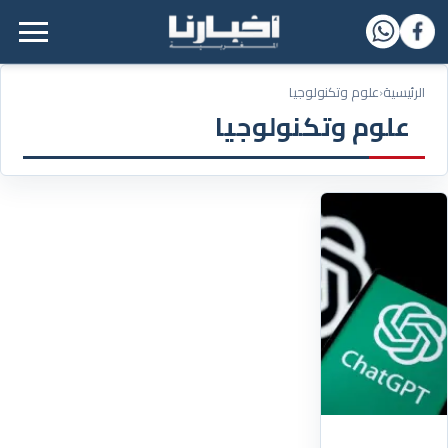
القائمة الرئيسية
الرئيسية
‹
علوم وتكنولوجيا
علوم وتكنولوجيا
28/04/2026
OpenAI
تتحرر
من
حصرية
مايكروسوفت
وتفتح
الباب