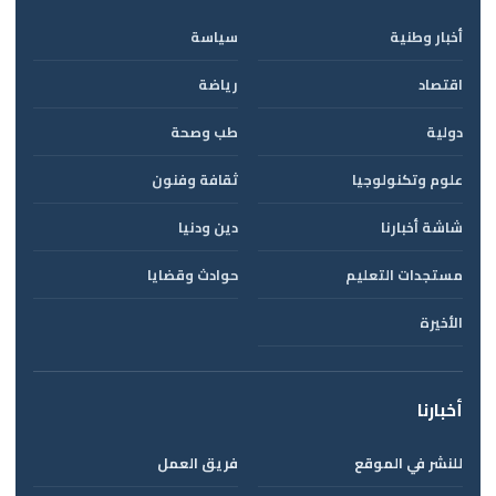
أخبار وطنية
سياسة
اقتصاد
رياضة
دولية
طب وصحة
علوم وتكنولوجيا
ثقافة وفنون
شاشة أخبارنا
دين ودنيا
مستجدات التعليم
حوادث وقضايا
الأخيرة
أخبارنا
للنشر في الموقع
فريق العمل