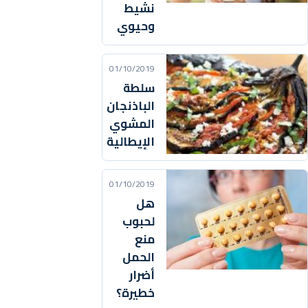
نشيط
وحيوي
01/10/2019
سلطة
الباذنجان
المشوي
الإيطالية
01/10/2019
هل
لحبوب
منع
الحمل
أضرار
خطيرة؟