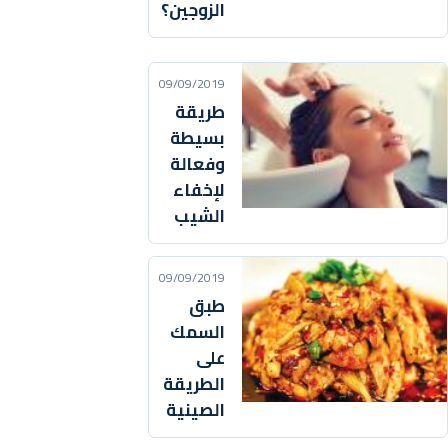
الزوجين؟
09/09/2019
طريقة
بسيطة
وفعالة
لإخفاء
الشيب
09/09/2019
طبق
السمك
على
الطريقة
الصينية