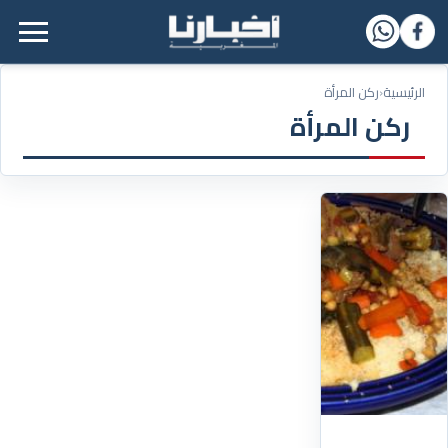
القائمة الرئيسية
الرئيسية
‹
ركن المرأة
ركن المرأة
15/09/2019
الكسكس
الجزائري
التقليدي
المكونات
1
كجم
كسكس
1