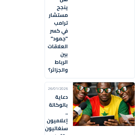
ينجح
مستشار
ترامب
في كسر
"جمود"
العلاقات
بين
الرباط
والجزائر؟
26/01/2026
دعاية
بالوكالة
..
إعلاميون
سنغاليون