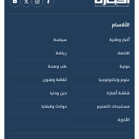
الأقسام
أخبار وطنية
سياسة
اقتصاد
رياضة
دولية
طب وصحة
علوم وتكنولوجيا
ثقافة وفنون
شاشة أخبارنا
دين ودنيا
مستجدات التعليم
حوادث وقضايا
الأخيرة