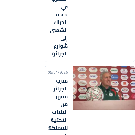
في
عودة
الحراك
الشعبي
إلى
شوارع
الجزائر؟
05/01/2026
مدرب
الجزائر
منبهر
من
البنيات
التحتية
للمملكة: