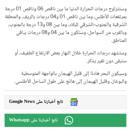
وستتراوح درجات الحرارة الدنيا ما بين ناقص 06 وناقص 01 درجة
بمرتفعات الأطلس، وما بين ناقص 01 و04 درجات بالريف، والمنطقة
الشرقية والجنوب-الشرقي للبلاد، وما بين 08 و13 درجة بالجنوب،
وبالقرب من السواحل، وستكون ما بين 04 و08 درجات بباقي
المناطق.
وستشهد درجات الحرارة خلال النهار بعض الارتفاع الطفيف، أو
ستبقى دون تغير يذكر.
وسيكون البحر هادئا إلى قليل الهيجان بالواجهة المتوسطية
والبوغاز، وقليل الهيجان إلى هائج على طول الساحل الأطلسي.
Google News تابع أخبارنا على
Whatsapp تابع أخبارنا على