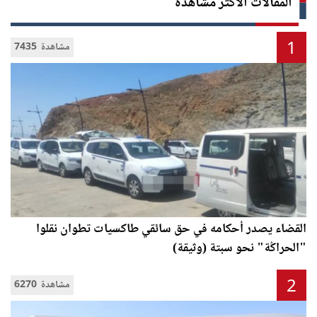
المقالات الأكثر مشاهدة
1
7435 مشاهدة
القضاء يصدر أحكامه في حق سائقي طاكسيات تطوان نقلوا
"الحراݣة" نحو سبتة (وثيقة)
2
6270 مشاهدة