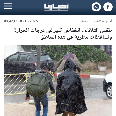
أخبار وطنية
/
الرئيسية
30/12/2025 09:42:00
طقس الثلاثاء.. انخفاض كبير في درجات الحرارة
وتساقطات مطرية في هذه المناطق