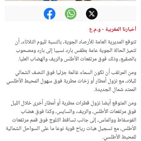
أخبارنا المغربية - و.م.ع
تتوقع المديرية العامة للأرصاد الجوية، بالنسبة لليوم الثلاثاء، أن
تتميز الحالة الجوية عامة بطقس بارد نسبيا إلى بارد ومصحوب
بالصقيع، وذلك فوق مرتفعات الأطلس والريف والهضاب العليا.
ومن المرتقب أن تكون السماء غائمة جزئيا فوق النصف الشمالي
للبلاد، مع نزول أمطار أو زخات مطرية فوق سهول المحيط الأطلسي
الممتد شمال الجديدة.
ومن المتوقع أيضا نزول قطرات مطرية أو أمطار أخرى خلال الليل
فوق مرتفعات الأطلس، والريف، والسايس، وكذا فوق هضاب
الفوسفاط ووالماس، إلى جانب تساقط الثلوج فوق قمم مرتفعات
الأطلس، مع تسجيل هبات رياح قوية نوعا ما على السواحل الشمالية
للمحيط الأطلسي.