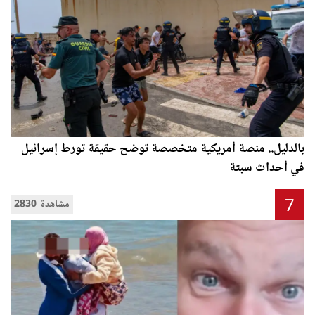
بالدليل.. منصة أمريكية متخصصة توضح حقيقة تورط إسرائيل
في أحداث سبتة
7
2830 مشاهدة