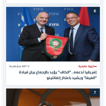
6
كورة عالمية
607 مشاهدة
إفريقيا تدعمه.. "الكاف" يؤيد بالإجماع بيان قيادة
"الفيفا" ويشيد باعتذار إنفانتينو
7