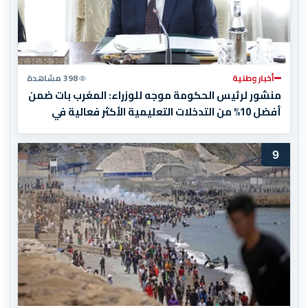
أخبار وطنية
398 مشاهدة
منشور لرئيس الحكومة موجه للوزراء: المغرب بات ضمن
أفضل 10% من التدخلات التعليمية الأكثر فعالية في
العالم
9