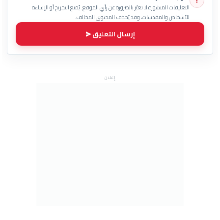
!
التعليقات المنشورة لا تعبّر بالضرورة عن رأي الموقع. يُمنع التجريح أو الإساءة
للأشخاص والمقدسات، وقد يُحذف المحتوى المخالف.
إرسال التعليق
إعلان