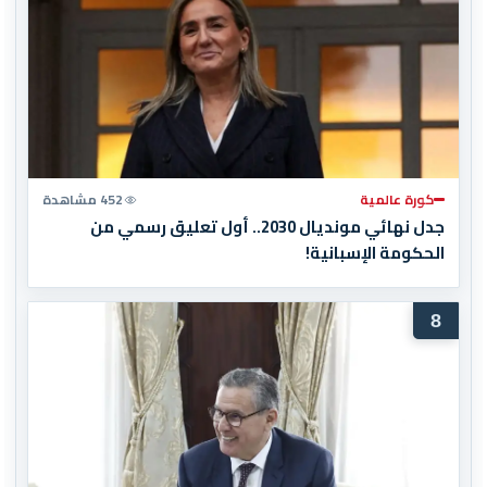
كورة عالمية
452 مشاهدة
جدل نهائي مونديال 2030.. أول تعليق رسمي من
الحكومة الإسبانية!
8