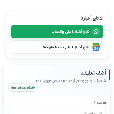
تابع أخبارنا
تابع أخبارنا على واتساب
تابع أخبارنا على Google News
أضف تعليقك
شارك رأيك بوضوح واحترام. تُراجع التعليقات قبل ظهورها للقراء.
النشر بعد المراجعة
الاسم
*
اترك هذا الحقل فارغاً