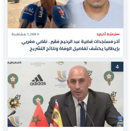
شاشة أخبارنا
1,269 مشاهدة
آخر مستجدات قضية عبد الرحيم فقير.. نقابي مغربي
بإيطاليا يكشف تفاصيل الوفاة ونتائج التشريح
4