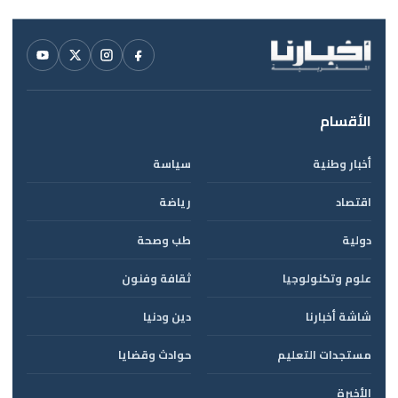
الأقسام
أخبار وطنية
سياسة
اقتصاد
رياضة
دولية
طب وصحة
علوم وتكنولوجيا
ثقافة وفنون
شاشة أخبارنا
دين ودنيا
مستجدات التعليم
حوادث وقضايا
الأخيرة