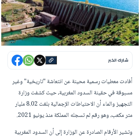
شارك الخبر
أفادت معطيات رسمية محينة عن انتعاشة "تاريخية" وغير
مسبوقة في حقينة السدود المغربية، حيث كشفت وزارة
التجهيز والماء أن الاحتياطات الإجمالية بلغت 8.02 مليار
متر مكعب، وهو رقم لم تسجله المملكة منذ يونيو 2021.
وتشير الأرقام الصادرة عن الوزارة إلى أن السدود المغربية