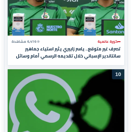
كورة عالمية
6,416 مشاهدة
تصرف غير متوقع.. ياسر زابيري يثير استياء جماهير
سانتاندير الإسباني خلال تقديمه الرسمي أمام وسائل
الإعلام
10