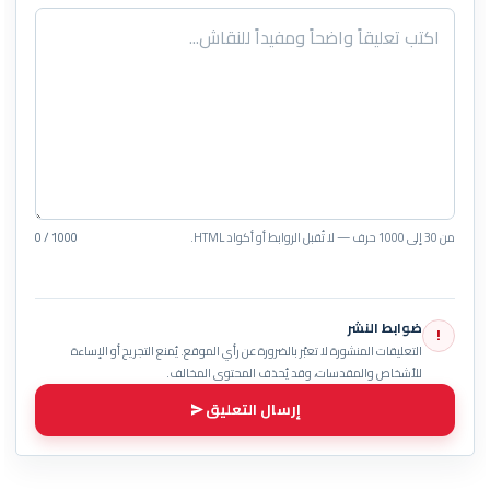
من 30 إلى 1000 حرف — لا تُقبل الروابط أو أكواد HTML.
0 / 1000
ضوابط النشر
!
التعليقات المنشورة لا تعبّر بالضرورة عن رأي الموقع. يُمنع التجريح أو الإساءة
للأشخاص والمقدسات، وقد يُحذف المحتوى المخالف.
إرسال التعليق