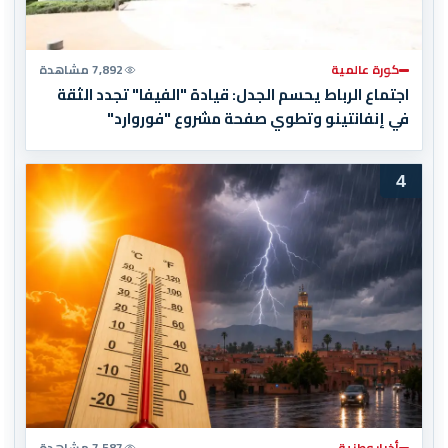
كورة عالمية
7,892 مشاهدة
اجتماع الرباط يحسم الجدل: قيادة "الفيفا" تجدد الثقة
في إنفانتينو وتطوي صفحة مشروع "فوروارد"
4
أخبار وطنية
7,587 مشاهدة