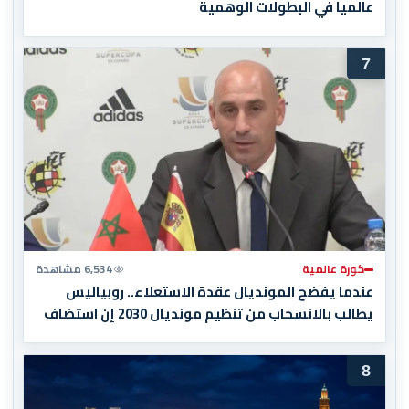
عالميا في البطولات الوهمية
7
كورة عالمية
6,534 مشاهدة
عندما يفضح المونديال عقدة الاستعلاء.. روبياليس
يطالب بالانسحاب من تنظيم مونديال 2030 إن استضاف
المغرب المباراة النهائية!
8