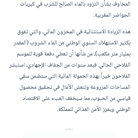
المخاوف بشأن التزود بالماء الصالح للشرب في كبريات
الحواضر المغربية.
هذه الزيادة الاستثنائية في المخزون المائي، والتي تفوق
بكثير الاستهلاك السنوي الوطني من الماء الشروب (المقدر
بمليار متر مكعب)، من شأنها أن تعطي دفعة قوية للموسم
الفلاحي الحالي. فبعد سنوات من الجفاف الإجهادي، استبشر
الفلاحون خيراً بهذه الحمولة المائية التي ستضمن سقي
المساحات المزروعة وتنعش الآمال في تحقيق محصول
قياسي من الحبوب، مما سيخفف العبء على الاقتصاد
الوطني ويعزز الأمن الغذائي للمملكة.
إعلان