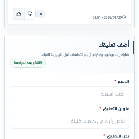
0
2026/01/20 - 09:51
أضف تعليقك
شارك رأيك بوضوح واحترام. تُراجع التعليقات قبل ظهورها للقراء.
النشر بعد المراجعة
الاسم
*
اترك هذا الحقل فارغاً
عنوان التعليق
*
نص التعليق
*