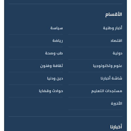
الأقسام
أخبار وطنية
سياسة
اقتصاد
رياضة
دولية
طب وصحة
علوم وتكنولوجيا
ثقافة وفنون
شاشة أخبارنا
دين ودنيا
مستجدات التعليم
حوادث وقضايا
الأخيرة
أخبارنا