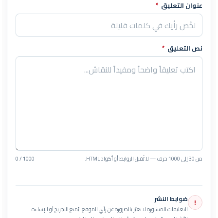
عنوان التعليق
*
نص التعليق
*
من 30 إلى 1000 حرف — لا تُقبل الروابط أو أكواد HTML.
0 / 1000
ضوابط النشر
!
التعليقات المنشورة لا تعبّر بالضرورة عن رأي الموقع. يُمنع التجريح أو الإساءة