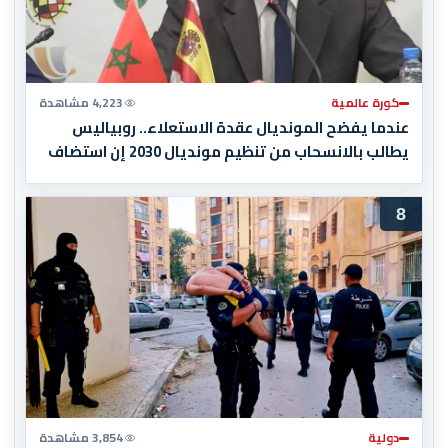
كورة عالمية
4,223 مشاهدة
عندما يفضح المونديال عقدة الاستعلاء.. روبياليس
يطالب بالانسحاب من تنظيم مونديال 2030 إن استضاف
المغرب المباراة النهائية!
8
دولية
3,854 مشاهدة