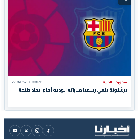
كورة عالمية
3,338 مشاهدة
برشلونة يلغي رسميا مباراته الودية أمام اتحاد طنجة