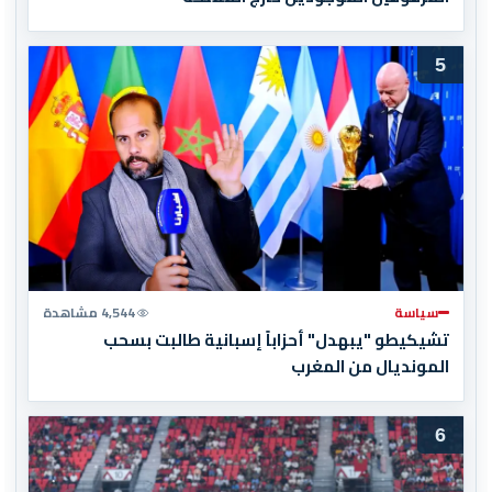
5
سياسة
4,544 مشاهدة
تشيكيطو "يبهدل" أحزاباً إسبانية طالبت بسحب
المونديال من المغرب
6