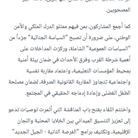
المصحوبين.
كما أجمع المشاركون، بمن فيهم ممثلو الدرك الملكي والأمن
الوطني، على ضرورة أن تصبح "السياسة الجنائية" جزءاً من
"السياسات العمومية" الشاملة، وركزت المداخلات على
أهمية شرطة القرب وفرق الأحداث في ضمان بيئة أمنية
بمحيط المؤسسات التعليمية، واعتماد مقاربة نفسية
واجتماعية تتجاوز المقاربة القانونية الصرفة، لضمان مصلحة
الطفل الفضلى وإعادة إدماجه الحقيقي في المجتمع.
واختتم اللقاء بفتح باب المناقشة التي أثمرت توصيات تدعو
إلى تعزيز التنسيق الميداني بين الخلايا المحلية واللجان
الإقليمية، وتكثيف برامج "الفرصة الثانية - الجيل الجديد"