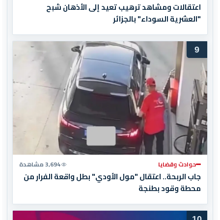
اعتقالات ومشاهد ترهيب تعيد إلى الأذهان شبح
"العشرية السوداء" بالجزائر
9
حوادث وقضايا
3,694 مشاهدة
جاب الربحة.. اعتقال "مول الأودي" بطل واقعة الفرار من
محطة وقود بطنجة
10