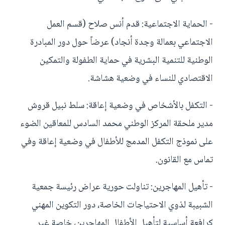
- الحماية الاجتماعية: قدم أنس صلاح (قسم العمل
الاجتماعي بعمالة وجدة أنجاد) عرضاً حول دور المبادرة
الوطنية للتنمية البشرية في حماية الطفولة والتمكين
الاقتصادي للنساء في وضعية هشاشة.
- التكفل بالأشخاص في وضعية إعاقة: سلط نبيل قروش
مدير ملحقة المركز الوطني محمد السادس للمعاقين الضوء
على نموذج التكفل المدمج للأطفال في وضعية إعاقة وفي
تماس مع القانون.
- تأهيل المهاجرين: تناولت حورية عراض رئيسة جمعية
الشبيبة لذوي الاحتياجات الخاصة، دور التكوين المهني
كرافعة أساسية لتأهيل الأطفال المهاجرين، خاصة غير