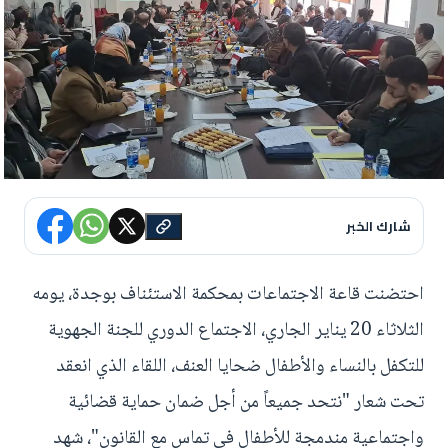
شارك الخبر
احتضنت قاعة الاجتماعات بمحكمة الاستئناف بوجدة، يومه
الثلاثاء 20 يناير الجاري، الاجتماع الدوري للجنة الجهوية
للتكفل بالنساء والأطفال ضحايا العنف، اللقاء الذي انعقد
تحت شعار "نتحد جميعاً من أجل ضمان حماية قضائية
واجتماعية مندمجة للأطفال في تماس مع القانون"، شهد