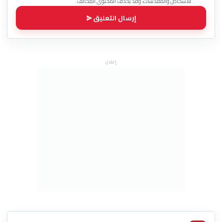
للأشخاص والمقدسات، وقد يُحذف المحتوى المخالف.
إرسال التعليق
إعلان