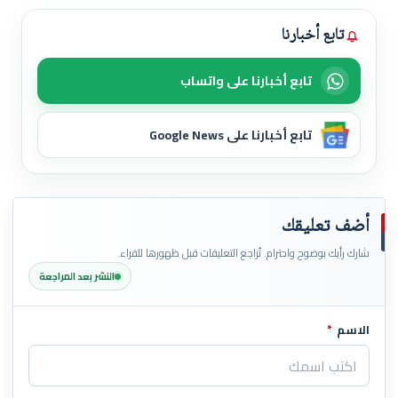
تابع أخبارنا
تابع أخبارنا على واتساب
تابع أخبارنا على Google News
أضف تعليقك
شارك رأيك بوضوح واحترام. تُراجع التعليقات قبل ظهورها للقراء.
النشر بعد المراجعة
الاسم
*
اترك هذا الحقل فارغاً