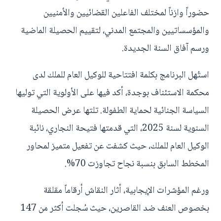
حضوراً وازناً لمختلف الفاعلين القضائيين والأمنيين
والمؤسساتيين والمجتمع المدني، لتقييم الحصيلة الماضية
ورسم آفاق السنة الجديدة.
استُهل البرنامج بكلمة افتتاحية للوكيل العام للملك لدى
محكمة الاستئناف بوجدة، أكد فيها على الأولوية التي توليها
السياسة الجنائية لحماية الطفولة. تلتها عرض الحصيلة
السنوية لسنة 2025، التي قدمتها فتيحة النجاري، نائبة
الوكيل العام للملك، حيث كشفت عن تفعيل متميز لمحاور
المخطط السابق بنسبة نجاح تجاوزت 70%.
ورغم المؤشرات الإيجابية، أثار النقاش أرقاماً مقلقة
بخصوص العنف ضد القاصرين، حيث سُجلت أكثر من 147