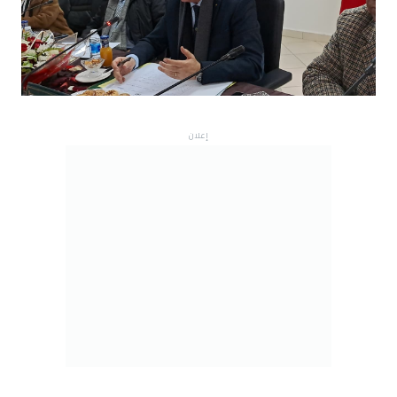
إعلان