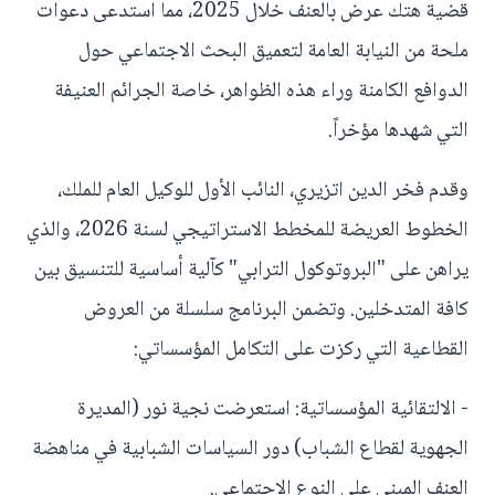
قضية هتك عرض بالعنف خلال 2025، مما استدعى دعوات
ملحة من النيابة العامة لتعميق البحث الاجتماعي حول
الدوافع الكامنة وراء هذه الظواهر، خاصة الجرائم العنيفة
التي شهدها مؤخراً.
وقدم فخر الدين اتزيري، النائب الأول للوكيل العام للملك،
الخطوط العريضة للمخطط الاستراتيجي لسنة 2026، والذي
يراهن على "البروتوكول الترابي" كآلية أساسية للتنسيق بين
كافة المتدخلين. وتضمن البرنامج سلسلة من العروض
القطاعية التي ركزت على التكامل المؤسساتي:
- الالتقائية المؤسساتية: استعرضت نجية نور (المديرة
الجهوية لقطاع الشباب) دور السياسات الشبابية في مناهضة
العنف المبني على النوع الاجتماعي.