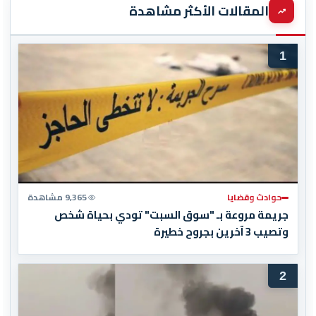
المقالات الأكثر مشاهدة
1
حوادث وقضايا
9,365 مشاهدة
جريمة مروعة بـ "سوق السبت" تودي بحياة شخص
وتصيب 3 آخرين بجروح خطيرة
2