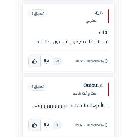
ع.
تعليق 5
مغربي
بقات
في.الاجرة.الاه.ءيكون.في.عون.المتقاعد
-2
2026/05/14 - 08:55
Ouioui
تعليق 6
مت وأنت قاعد
. والله إهانة للمتقاعد هههههههههه .....
1
2026/05/14 - 09:43