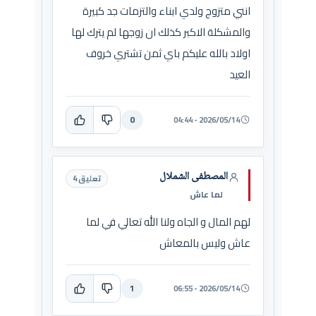
انني متزوج ولدي ابناء والتزمات جد كبيرة
والمشكلة الاكبر كذلك ان زوجها لم يترك لها
اولاد بالله عليكم باي ثمن تشتري خروف
العيد
0
2026/05/14 - 04:44
المصطفى الشملال
تعليق 4
لما عاش
لهم المال و الجاه ولنا الله تعالي في لما
عاش وليس بالمعاش
1
2026/05/14 - 06:55