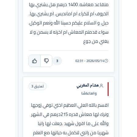
متقاعد معاشه. 1400 درهم هل يشتري بها
الخروف ام للكراء ام امانديس. ام يشتري بها.
حبل. و السلام عليكم حسبنا الله ونعم الوكيل.
سواء قدمتم المعاش ام اخرته لا يسمن و لا
يغني من جوع
3
2026/05/14 - 02:31
هشام المغربي
تعليق 3
واماعاشا
اقسم بالله العلي العظيم اختي توفي زوجها
وترك لها معاش قدره 215درهم في الشهر
والله على ما اقول شهيد .جعلت لها راتبا
شهريا من راتبي لتكمل به حياتها مع العلم