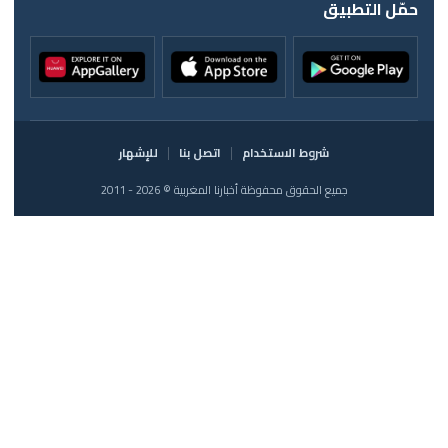
حمّل التطبيق
شروط الاستخدام
اتصل بنا
للإشهار
جميع الحقوق محفوظة أخبارنا المغربية © 2026 - 2011