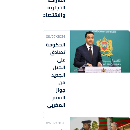
الشراكة
التجارية
والاقتصادية
09/07/2026
الحكومة
تصادق
على
الجيل
الجديد
من
جواز
السفر
المغربي
09/07/2026