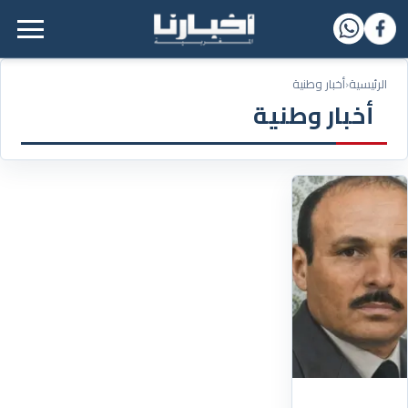
القائمة الرئيسية
الرئيسية
‹
أخبار وطنية
أخبار وطنية
12/07/2026
وداعا
لـ"كابوس
البوليساريو"..
وفاة
اللواء
المتقاعد
الحسين