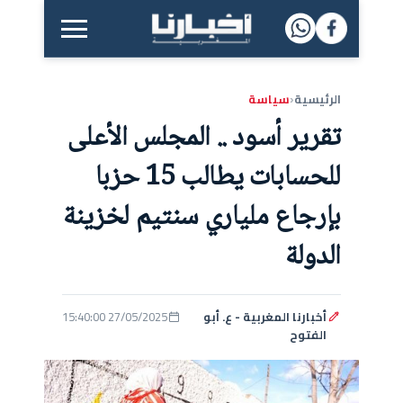
القائمة الرئيسية
الرئيسية
سياسة
‹
تقرير أسود .. المجلس الأعلى
للحسابات يطالب 15 حزبا
بإرجاع ملياري سنتيم لخزينة
الدولة
أخبارنا المغربية - ع. أبو
27/05/2025 15:40:00
الفتوح