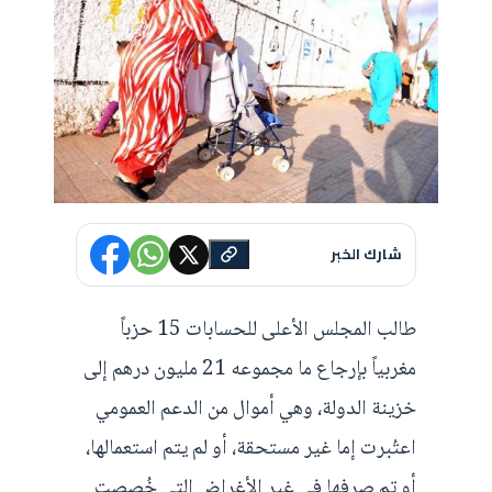
شارك الخبر
طالب المجلس الأعلى للحسابات 15 حزباً
مغربياً بإرجاع ما مجموعه 21 مليون درهم إلى
خزينة الدولة، وهي أموال من الدعم العمومي
اعتُبرت إما غير مستحقة، أو لم يتم استعمالها،
أو تم صرفها في غير الأغراض التي خُصصت