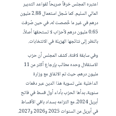
اعتبره المجلس خرقاً صريحاً لقواعد التدبير
المالي السليم. كما سُجل استعمال 2.88 مليون
درهم في غير ما خُصصت له، في حين صُرفت
0.65 مليون درهم لأحزاب لا تستحقها أصلاً،
بالنظر إلى نتائجها الهزيلة في الانتخابات.
وفي سابقة لافتة، كشف المجلس أن حزب
الاستقلال وحده مطالب بإرجاع أكثر من 11
مليون درهم، حيث تم الاتفاق مع وزارة
الداخلية على تسوية هذا الدين عبر دفعات
سنوية، بدأها الحزب بأداء أول قسط في فاتح
أبريل 2024، مع التزامه بسداد باقي الأقساط
في أبريل من السنوات 2025 و2026 و2027.