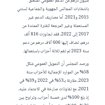
مليون درهم من الدعم العمومي المتعلق
بانتخابات المجالس الجهوية والجماعية لسنتي
2015 و2021. أما مصاريف الدعم غير
المستعملة وغير المرجعة للفترة الممتدة من
2017 إلى 2022، فقد تجاوزت 816 ألف
درهم، تضاف إليها 606 آلاف درهم من دعم
سنة 2023 لم تقم ثلاثة أحزاب باستعمالها.
ورصد المجلس أن التمويل العمومي شكل
58% من الموارد الإجمالية للأحزاب سنة
2023، مقارنة بـ53% في 2022 و39% في
2021، مع تفاوتات صارخة في الاعتماد عليه،
إذ بلغ 100% لدى خمسة أحزاب، وتراوح بين