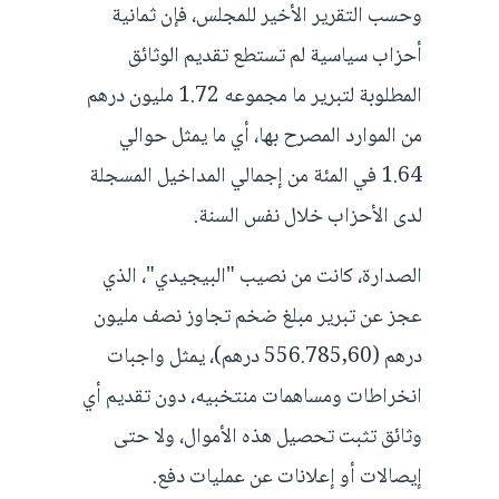
وحسب التقرير الأخير للمجلس، فإن ثمانية
أحزاب سياسية لم تستطع تقديم الوثائق
المطلوبة لتبرير ما مجموعه 1.72 مليون درهم
من الموارد المصرح بها، أي ما يمثل حوالي
1.64 في المئة من إجمالي المداخيل المسجلة
لدى الأحزاب خلال نفس السنة.
الصدارة، كانت من نصيب "البيجيدي"، الذي
عجز عن تبرير مبلغ ضخم تجاوز نصف مليون
درهم (556.785,60 درهم)، يمثل واجبات
انخراطات ومساهمات منتخبيه، دون تقديم أي
وثائق تثبت تحصيل هذه الأموال، ولا حتى
إيصالات أو إعلانات عن عمليات دفع.