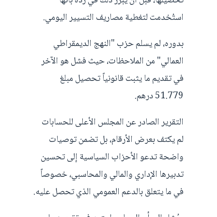
تحصيلها، قبل أن يبرر ذلك في رده بأنها
استُخدمت لتغطية مصاريف التسيير اليومي.
بدوره، لم يسلم حزب "النهج الديمقراطي
العمالي" من الملاحظات، حيث فشل هو الآخر
في تقديم ما يثبت قانونياً تحصيل مبلغ
51.779 درهم.
التقرير الصادر عن المجلس الأعلى للحسابات
لم يكتف بعرض الأرقام، بل تضمن توصيات
واضحة تدعو الأحزاب السياسية إلى تحسين
تدبيرها الإداري والمالي والمحاسبي، خصوصاً
في ما يتعلق بالدعم العمومي الذي تحصل عليه.