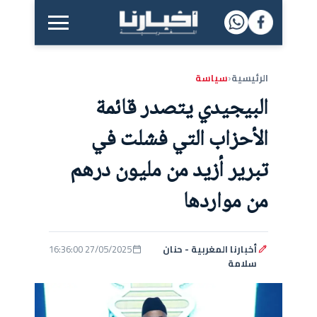
القائمة الرئيسية
الرئيسية
سياسة
‹
البيجيدي يتصدر قائمة
الأحزاب التي فشلت في
تبرير أزيد من مليون درهم
من مواردها
أخبارنا المغربية - حنان
27/05/2025 16:36:00
سلامة