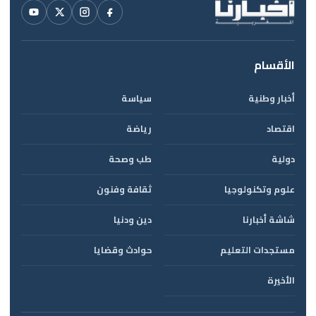
الأقسام
أخبار وطنية
سياسة
اقتصاد
رياضة
دولية
طب وصحة
علوم وتكنولوجيا
ثقافة وفنون
شاشة أخبارنا
دين ودنيا
مستجدات التعليم
حوادث وقضايا
الأخيرة