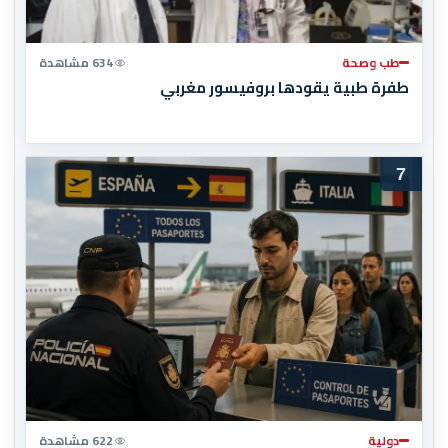
طب وصحة
634 مشاهدة
طفرة طبية يقودها بروفيسور مغربي
7
دولية
622 مشاهدة