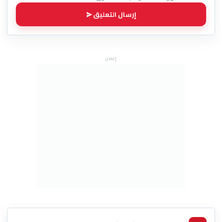
إرسال التعليق
إعلان