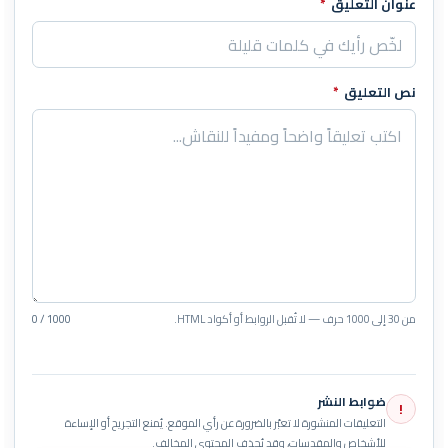
عنوان التعليق
*
نص التعليق
*
من 30 إلى 1000 حرف — لا تُقبل الروابط أو أكواد HTML.
0 / 1000
ضوابط النشر
!
التعليقات المنشورة لا تعبّر بالضرورة عن رأي الموقع. يُمنع التجريح أو الإساءة
للأشخاص والمقدسات، وقد يُحذف المحتوى المخالف.