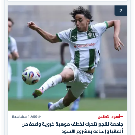
2
أسود الأطلس
1,400 مشاهدة
جامعة لقجع تتحرك لخطف موهبة كروية واعدة من
ألمانيا وإقناعه بمشروع الأسود