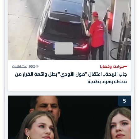
حوادث وقضايا
952 مشاهدة
جاب الربحة.. اعتقال "مول الأودي" بطل واقعة الفرار من
محطة وقود بطنجة
5