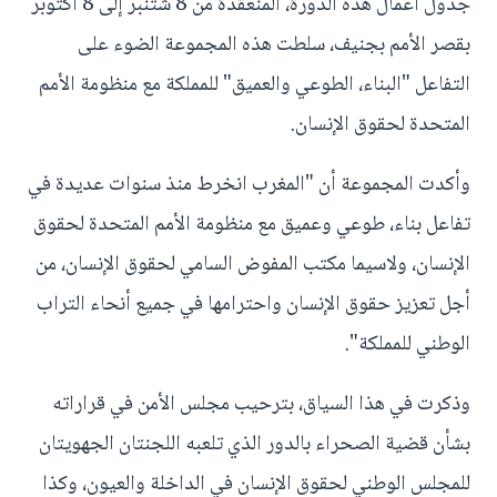
جدول أعمال هذه الدورة، المنعقدة من 8 شتنبر إلى 8 أكتوبر
بقصر الأمم بجنيف، سلطت هذه المجموعة الضوء على
التفاعل "البناء، الطوعي والعميق" للمملكة مع منظومة الأمم
المتحدة لحقوق الإنسان.
وأكدت المجموعة أن "المغرب انخرط منذ سنوات عديدة في
تفاعل بناء، طوعي وعميق مع منظومة الأمم المتحدة لحقوق
الإنسان، ولاسيما مكتب المفوض السامي لحقوق الإنسان، من
أجل تعزيز حقوق الإنسان واحترامها في جميع أنحاء التراب
الوطني للمملكة".
وذكرت في هذا السياق، بترحيب مجلس الأمن في قراراته
بشأن قضية الصحراء بالدور الذي تلعبه اللجنتان الجهويتان
للمجلس الوطني لحقوق الإنسان في الداخلة والعيون، وكذا