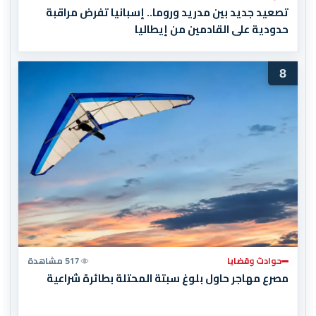
تصعيد جديد بين مدريد وروما.. إسبانيا تفرض مراقبة
حدودية على القادمين من إيطاليا
8
حوادث وقضايا
517 مشاهدة
مصرع مهاجر حاول بلوغ سبتة المحتلة بطائرة شراعية