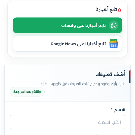
تابع أخبارنا
تابع أخبارنا على واتساب
تابع أخبارنا على Google News
أضف تعليقك
شارك رأيك بوضوح واحترام. تُراجع التعليقات قبل ظهورها للقراء.
النشر بعد المراجعة
الاسم
*
اترك هذا الحقل فارغاً