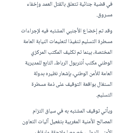
في قضية جنائية تتعلق بالقتل العمد وإخفاء
مسروق.
وقد تم إخضاع الأجنبي المشتبه فيه لإجراءات
مسطرة التسليم تنفيذا لتعليمات النيابة العامة
المختصة، بينما تم تكليف المكتب المركزي
الوطني مكتب أنتربول الرباط، التابع للمديرية
العامة للأمن الوطني، بإشعار نظيره بدولة
السنغال بواقعة التوقيف على ذمة مسطرة
التسليم.
ويأتي توقيف المشتبه به في سياق التزام
المصالح الأمنية المغربية بتفعيل آليات التعاون
الأمني الدولي، خصوصا ملاحقة وإيقاف