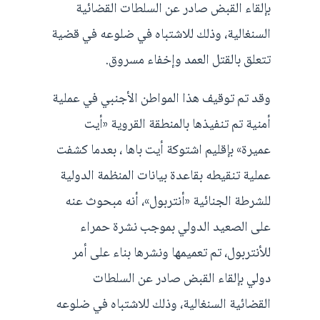
بإلقاء القبض صادر عن السلطات القضائية
السنغالية، وذلك للاشتباه في ضلوعه في قضية
تتعلق بالقتل العمد وإخفاء مسروق.
وقد تم توقيف هذا المواطن الأجنبي في عملية
أمنية تم تنفيذها بالمنطقة القروية «أيت
عميرة» بإقليم اشتوكة أيت باها ، بعدما كشفت
عملية تنقيطه بقاعدة بيانات المنظمة الدولية
للشرطة الجنائية «أنتربول»، أنه مبحوث عنه
على الصعيد الدولي بموجب نشرة حمراء
للأنتربول، تم تعميمها ونشرها بناء على أمر
دولي بإلقاء القبض صادر عن السلطات
القضائية السنغالية، وذلك للاشتباه في ضلوعه