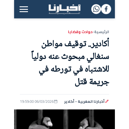
القائمة الرئيسية
الرئيسية
حوادث وقضايا
‹
أكادير.. توقيف مواطن
سنغالي مبحوث عنه دولياً
للاشتباه في تورطه في
جريمة قتل
أخبارنا المغربية - أكادير
06/03/2026 19:59:00