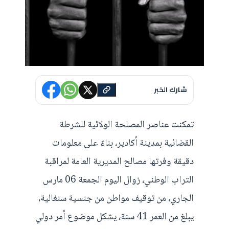
شارك الخبر
تمكنت عناصر المصلحة الولائية للشرطة
القضائية بمدينة أكادير، بناءً على معلومات
دقيقة وفرتها مصالح المديرية العامة لمراقبة
التراب الوطني، زوال اليوم الجمعة 06 مارس
الجاري، من توقيف مواطن من جنسية سنغالية،
يبلغ من العمر 41 سنة، يشكل موضوع أمر دولي