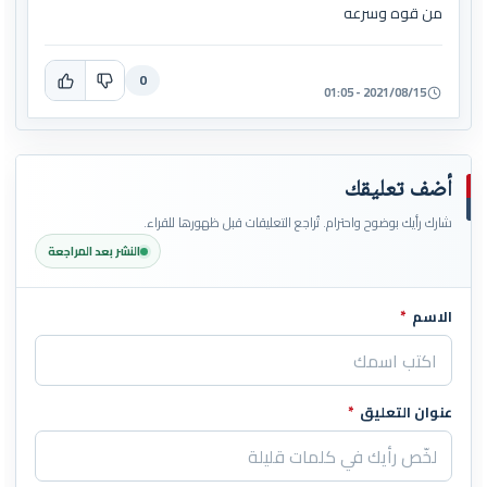
من قوه وسرعه
0
2021/08/15 - 01:05
أضف تعليقك
شارك رأيك بوضوح واحترام. تُراجع التعليقات قبل ظهورها للقراء.
النشر بعد المراجعة
الاسم
*
اترك هذا الحقل فارغاً
عنوان التعليق
*