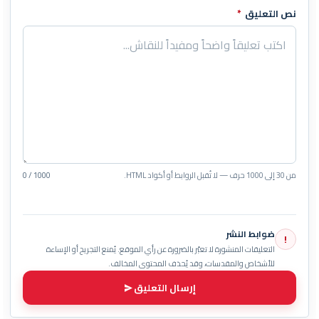
نص التعليق
*
من 30 إلى 1000 حرف — لا تُقبل الروابط أو أكواد HTML.
0 / 1000
ضوابط النشر
!
التعليقات المنشورة لا تعبّر بالضرورة عن رأي الموقع. يُمنع التجريح أو الإساءة
للأشخاص والمقدسات، وقد يُحذف المحتوى المخالف.
إرسال التعليق