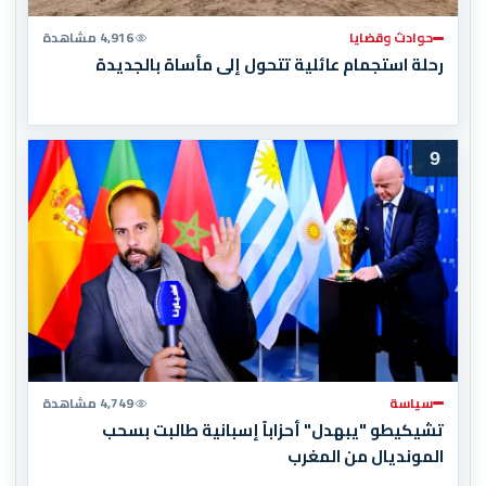
حوادث وقضايا
4,916 مشاهدة
رحلة استجمام عائلية تتحول إلى مأساة بالجديدة
9
سياسة
4,749 مشاهدة
تشيكيطو "يبهدل" أحزاباً إسبانية طالبت بسحب
المونديال من المغرب