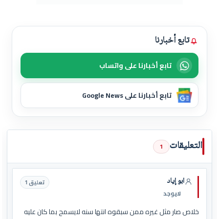
تابع أخبارنا
تابع أخبارنا على واتساب
تابع أخبارنا على Google News
التعليقات
1
ابو إياد
تعليق 1
لايوجد
خلاص صار مثل غيره ممن سبقوه انتها سنه لايسمح بما كان عليه