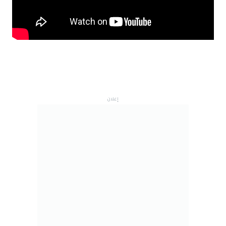
إعلان