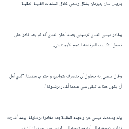
باريس سان جيرمان بشكل رسمي خلال الساعات القليلة المقبلة.
وغادر ميسي النادي الإسباني بعدما أعلن النادي أنه لم يعد قادرا على
تحمل التكاليف المرتفعة للنجم الأرجنتيني.
وقال ميسي إنه يحاول أن يتصرف بتواضع واحترام، مضيفا: "لدي أمل
أن يكون هذا ما تبقى مني عندما أغادر برشلونة".
ولم يتحدث ميسي عن وجهته المقبلة بعد مغادرة برشلونة، بينما أشارت
تقارير صحفية إلى أنه سيتوجه إلى باريس سان جيرمان الفرنسي.