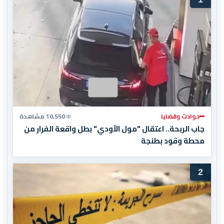
حوادث وقضايا
10,550 مشاهدة
جاب الربحة.. اعتقال "مول الأودي" بطل واقعة الفرار من
محطة وقود بطنجة
2