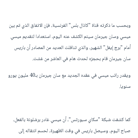
وبحسب ما ذكرته قناة "كانال بلس" الفرنسية، فإن الاتفاق الذي تم بين
ميسي وسان جيرمان سيتم الكشف عنه اليوم، استعدادا لتقديم ميسي
أمام "برج إيفل" الشهير، والذي تناقلت العديد من المصادر أن باريس
سان جيرمان قام بحجزه لحدث هام في العاشر من غشت.
ويقدر راتب ميسي في عقده الجديد مع سان جيرمان بـ40 مليون يورو
سنويا.
كما كشفت شبكة "سكاي سبورتس"، أن ميسي غادر برشلونة بالفعل،
صباح اليوم، وسيصل باريس في وقت الظهيرة، لحسم انتقاله إلى