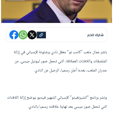
شارك الخبر
باشر عمال ملعب "كامب نو" معقل نادي برشلونة الإسباني في إزالة
الملصقات واللافتات العملاقة، التي تحمل صور ليونيل ميسي، من
جدران الملعب، بعدما أعلن رسميا، الرحيل عن النادي.
ونشر برنامج "الشيرنغيتو" الإسباني الشهير فيديو يوضح إزالة اللافتات
التي تحمل صور ميسي بعد نهاية علاقته رسميا بالنادي.