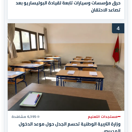
حرق مؤسسات وسيارات تابعة لقيادة البوليساريو بعد
تصاعد الاحتقان
4
مستجدات التعليم
6,395 مشاهدة
وزارة التربية الوطنية تحسم الجدل حول موعد الدخول
المدرسي