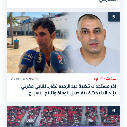
5
شاشة أخبارنا
5,957 مشاهدة
آخر مستجدات قضية عبد الرحيم فقير.. نقابي مغربي
بإيطاليا يكشف تفاصيل الوفاة ونتائج التشريح
6