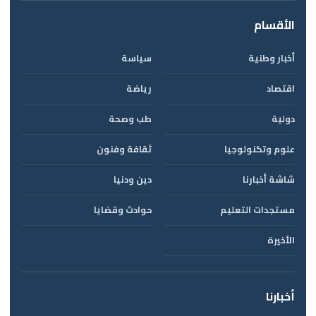
الأقسام
أخبار وطنية
سياسة
اقتصاد
رياضة
دولية
طب وصحة
علوم وتكنولوجيا
ثقافة وفنون
شاشة أخبارنا
دين ودنيا
مستجدات التعليم
حوادث وقضايا
الأخيرة
أخبارنا