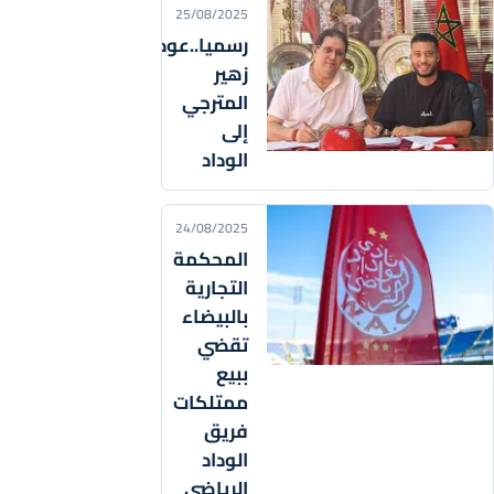
25/08/2025
رسميا..عودة
زهير
المترجي
إلى
الوداد
24/08/2025
المحكمة
التجارية
بالبيضاء
تقضي
ببيع
ممتلكات
فريق
الوداد
الرياضي