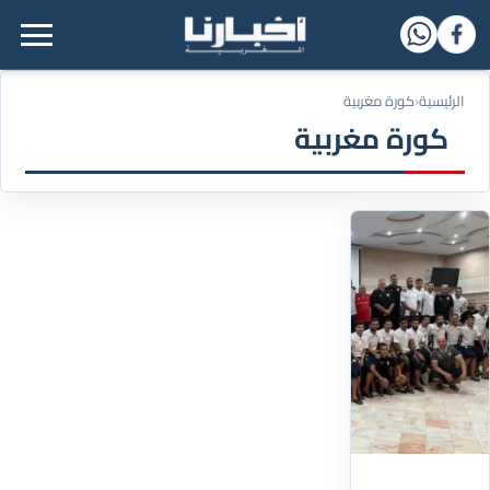
القائمة الرئيسية
الرئيسية
‹
كورة مغربية
كورة مغربية
01/09/2025
المغرب
التطواني
يواصل
تحضيراته
للموسم
الكروي
الجديد