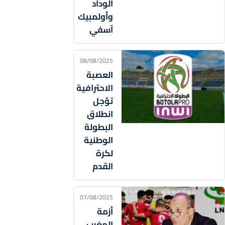
الوداد
وأولمبيك
آسفي
08/08/2025
العصبة
الاحترافية
تؤجل
انطلاق
البطولة
الوطنية
لكرة
القدم
07/08/2025
أزمة
المغرب