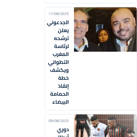
17/08/2025
الجدعوني
يعلن
ترشحه
لرئاسة
المغرب
التطواني
ويكشف
خطة
إنقاذ
الحمامة
البيضاء
09/08/2025
دوري