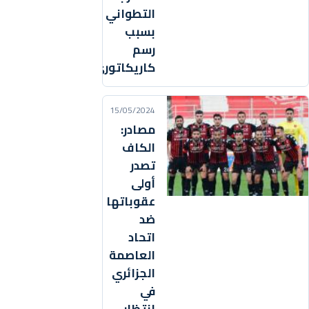
التطواني
بسبب
رسم
كاريكاتوري
15/05/2024
مصادر:
الكاف
تصدر
أولى
عقوباتها
ضد
اتحاد
العاصمة
الجزائري
في