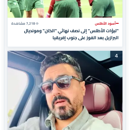
أسود الأطلس
7,218 مشاهدة
"لبؤات الأطلس" إلى نصف نهائي "الكان" ومونديال
البرازيل بعد الفوز على جنوب إفريقيا
4