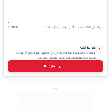
من 30 إلى 1000 حرف — لا تُقبل الروابط أو أكواد HTML.
0 / 1000
ضوابط النشر
!
التعليقات المنشورة لا تعبّر بالضرورة عن رأي الموقع. يُمنع التجريح أو الإساءة
للأشخاص والمقدسات، وقد يُحذف المحتوى المخالف.
إرسال التعليق
إعلان