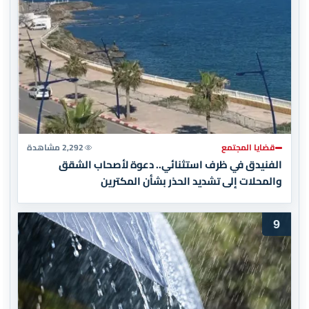
قضايا المجتمع
2,292 مشاهدة
الفنيدق في ظرف استثنائي.. دعوة لأصحاب الشقق
والمحلات إلى تشديد الحذر بشأن المكترين
9