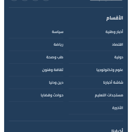
الأقسام
أخبار وطنية
سياسة
اقتصاد
رياضة
دولية
طب وصحة
علوم وتكنولوجيا
ثقافة وفنون
شاشة أخبارنا
دين ودنيا
مستجدات التعليم
حوادث وقضايا
الأخيرة
أخبارنا