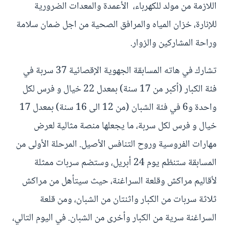
اللازمة من مولد للكهرباء، الأعمدة والمعدات الضرورية
للإنارة، خزان المياه والمرافق الصحية من اجل ضمان سلامة
وراحة المشاركين والزوار.
تشارك في هاته المسابقة الجهوية الإقصائية 37 سربة في
فئة الكبار (أكبر من 17 سنة) بمعدل 22 خيال و فرس لكل
واحدة و6 في فئة الشبان (من 12 الى 16 سنة) بمعدل 17
خيال و فرس لكل سربة، ما يجعلها منصة مثالية لعرض
مهارات الفروسية وروح التنافس الأصيل. المرحلة الأولى من
المسابقة ستنظم يوم 24 أبريل، وستضم سربات ممثلة
لأقاليم مراكش وقلعة السراغنة، حيث سيتأهل من مراكش
ثلاثة سربات من الكبار واثنتان من الشبان، ومن قلعة
السراغنة سرية من الكبار وأخرى من الشبان. في اليوم التالي،