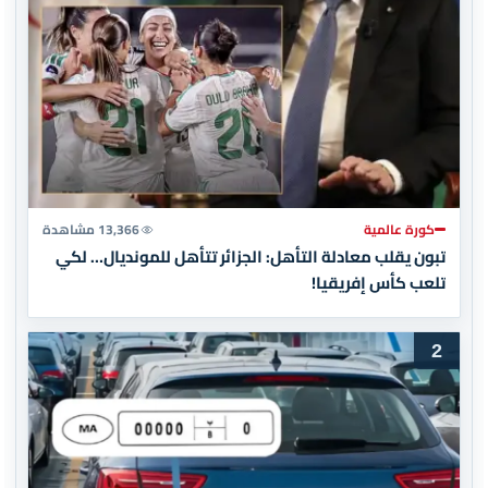
كورة عالمية
13,366 مشاهدة
تبون يقلب معادلة التأهل: الجزائر تتأهل للمونديال… لكي
تلعب كأس إفريقيا!
2