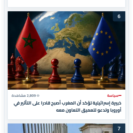
6
سياسة
2,809 مشاهدة
خبيرة إسرائيلية تؤكد أن المغرب أصبح قادرا على التأثير في
أوروبا وتدعو لتعميق التعاون معه
7