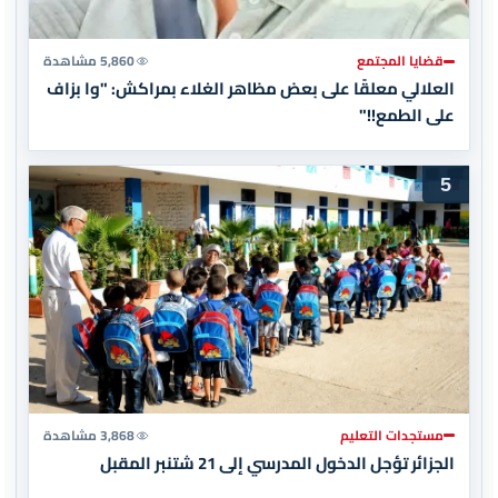
قضايا المجتمع
5,860 مشاهدة
العلالي معلقًا على بعض مظاهر الغلاء بمراكش: "وا بزاف
على الطمع!!"
5
مستجدات التعليم
3,868 مشاهدة
الجزائر تؤجل الدخول المدرسي إلى 21 شتنبر المقبل