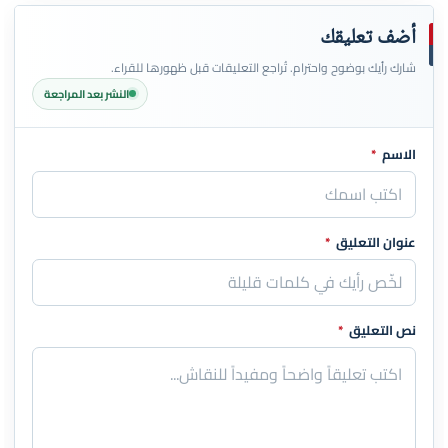
أضف تعليقك
شارك رأيك بوضوح واحترام. تُراجع التعليقات قبل ظهورها للقراء.
النشر بعد المراجعة
الاسم
*
اترك هذا الحقل فارغاً
عنوان التعليق
*
نص التعليق
*