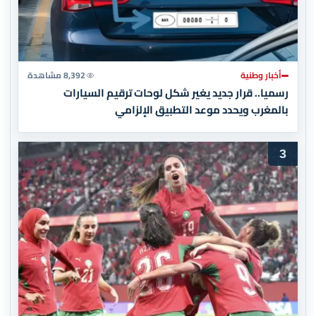
أخبار وطنية
8,392 مشاهدة
رسميا.. قرار جديد يغير شكل لوحات ترقيم السيارات
بالمغرب ويحدد موعد التطبيق الإلزامي
3