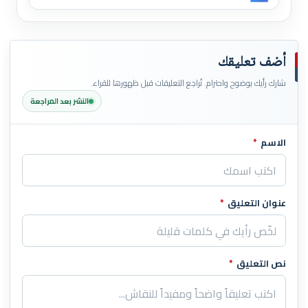
أضف تعليقك
شارك رأيك بوضوح واحترام. تُراجع التعليقات قبل ظهورها للقراء.
النشر بعد المراجعة
الاسم
*
اترك هذا الحقل فارغاً
عنوان التعليق
*
نص التعليق
*