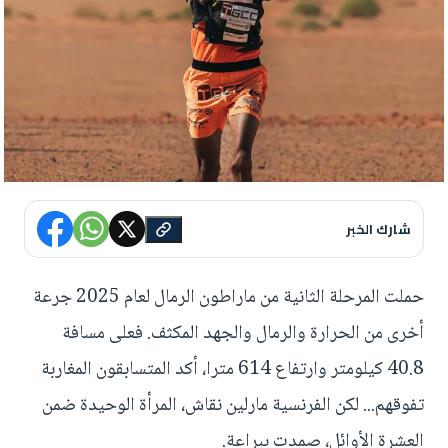
شارك الخبر
حملت المرحلة الثانية من ماراطون الرمال لعام 2025 جرعة
أخرى من الحرارة والرمال والجهد المكثف. فعلى مسافة
40.8 كيلومتر وارتفاع 614 مترا، أكد المتسابقون المغاربة
تفوقهم... لكن الفرنسية مارلين نقاش، المرأة الوحيدة ضمن
العشرة الأوائل، صمدت ببراعة.