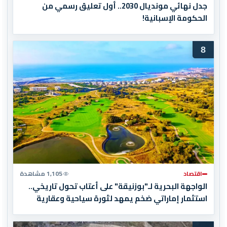
جدل نهائي مونديال 2030.. أول تعليق رسمي من
الحكومة الإسبانية!
8
اقتصاد
1,105 مشاهدة
الواجهة البحرية لـ"بوزنيقة" على أعتاب تحول تاريخي..
استثمار إماراتي ضخم يمهد لثورة سياحية وعقارية