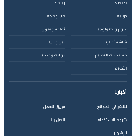
اقتصاد
رياضة
دولية
طب وصحة
علوم وتكنولوجيا
ثقافة وفنون
شاشة أخبارنا
دين ودنيا
مستجدات التعليم
حوادث وقضايا
الأخيرة
أخبارنا
للنشر في الموقع
فريق العمل
شروط الاستخدام
اتصل بنا
للإشهار