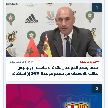
4
كورة عالمية
2,810 مشاهدة
عندما يفضح المونديال عقدة الاستعلاء.. روبياليس
يطالب بالانسحاب من تنظيم مونديال 2030 إن استضاف
المغرب المباراة النهائية!
5