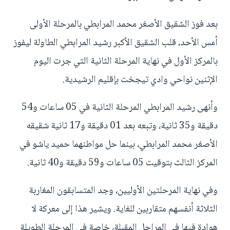
بعد فوز الشقيق الأصغر محمد المرابطي بالمرحلة الأولى
أمس الأحد، قلب الشقيق الأكبر رشيد المرابطي الطاولة ليفوز
بالمركز الأول في نهاية المرحلة الثانية التي جرت اليوم
الإثنين نواحي وادي تيجخت بإقليم الرشيدية.
وأنهى رشيد المرابطي المرحلة الثانية في 05 ساعات و54
دقيقة و35 ثانية، وتبعه بعد 01 دقيقة و17 ثانية شقيقه
الأصغر محمد المرابطي، بينما حل مواطنهما حميد ياشو في
المركز الثالث بتوقيت 05 ساعات و59 دقيقة و40 ثانية.
وفي نهاية المرحلتين الأوليين، وجد المتسابقون المغاربة
الثلاثة أنفسهم متقاربين للغاية. ويشير هذا إلى معركة لا
هوادة فيها في المراحل المقبلة، خاصة في المرحلة الطويلة