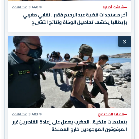
شاشة أخبارنا
3,440 مشاهدة
آخر مستجدات قضية عبد الرحيم فقير.. نقابي مغربي
بإيطاليا يكشف تفاصيل الوفاة ونتائج التشريح
3
قضايا المجتمع
3,403 مشاهدة
بتعليمات ملكية.. المغرب يعمل على إعادة القاصرين غير
المرفوقين الموجودين خارج المملكة