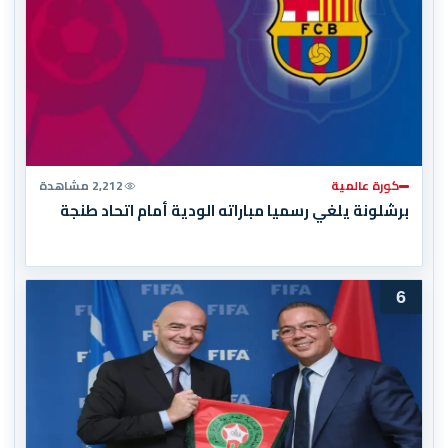
كورة عالمية
2,212 مشاهدة
برشلونة يلغي رسميا مباراته الودية أمام اتحاد طنجة
6