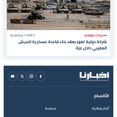
حوادث وقضايا
1,028 مشاهدة
شركة دولية تفوز بعقد بناء قاعدة عسكرية للجيش
المغربي داخل غزة
الأقسام
أخبار وطنية
سياسة