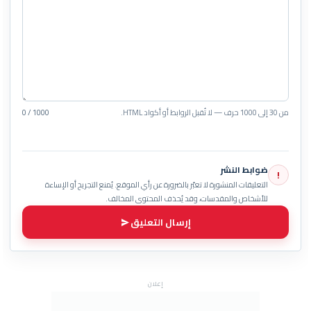
من 30 إلى 1000 حرف — لا تُقبل الروابط أو أكواد HTML.
0 / 1000
ضوابط النشر
!
التعليقات المنشورة لا تعبّر بالضرورة عن رأي الموقع. يُمنع التجريح أو الإساءة
للأشخاص والمقدسات، وقد يُحذف المحتوى المخالف.
إرسال التعليق
إعلان