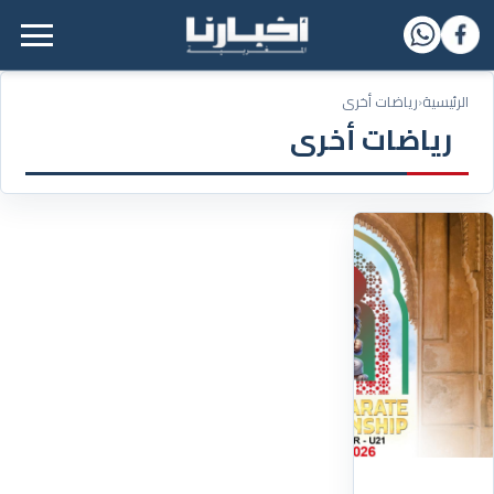
القائمة الرئيسية
الرئيسية
‹
رياضات أخرى
رياضات أخرى
17/10/2024
المغرب
يحتضن
بطولة
العالم
للكراطي
2026
أعلنت