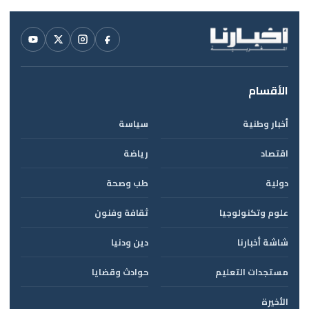
الأقسام
أخبار وطنية
سياسة
اقتصاد
رياضة
دولية
طب وصحة
علوم وتكنولوجيا
ثقافة وفنون
شاشة أخبارنا
دين ودنيا
مستجدات التعليم
حوادث وقضايا
الأخيرة