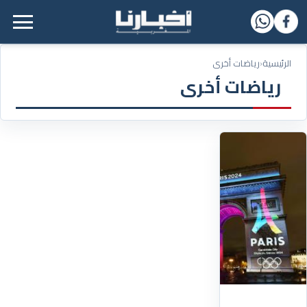
القائمة الرئيسية
الرئيسية
‹
رياضات أخرى
رياضات أخرى
19/07/2024
العطل
التقني
العالمي
يضرب
دورة
الألعاب
الأولمبية