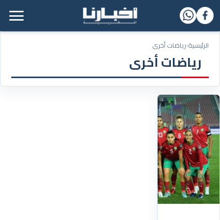
القائمة الرئيسية
الرئيسية
‹
رياضات أخرى
رياضات أخرى
19/07/2023
أول
مشاركة
عربية
بالمونديال..
تعرف
على
مواعيد