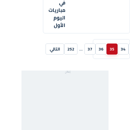
في
مباريات
اليوم
الأول
34
35
36
37
…
252
التالي