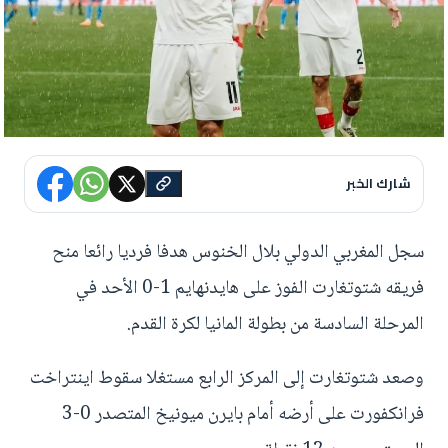
شارك الخبر
سجل المغربي الدولي بلال الخنوس هدفا فرديا رائعا منح
فريقه شتوتغارت الفوز على هايدنهايم 1-0 الأحد في
المرحلة السادسة من بطولة المانيا لكرة القدم.
وصعد شتوتغارت إلى المركز الرابع مستغلا سقوط اينتراخت
فرانكفورت على أرضه أمام بايرن ميونيخ المتصدر 0-3