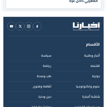
المغربي داخل غزة
الأقسام
أخبار وطنية
سياسة
اقتصاد
رياضة
دولية
طب وصحة
علوم وتكنولوجيا
ثقافة وفنون
شاشة أخبارنا
دين ودنيا
مستجدات التعليم
حوادث وقضايا