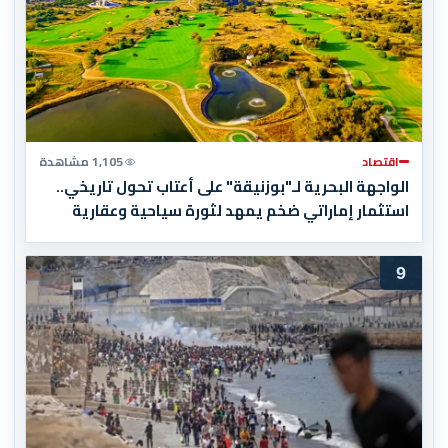
اقتصاد
1,105 مشاهدة
الواجهة البحرية لـ"بوزنيقة" على أعتاب تحول تاريخي..
استثمار إماراتي ضخم يمهد لثورة سياحية وعقارية
9