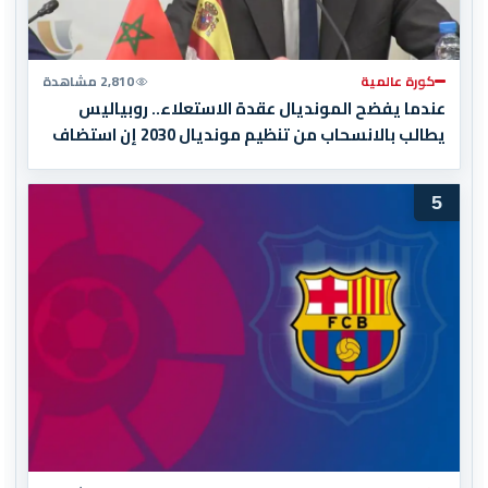
كورة عالمية
2,810 مشاهدة
عندما يفضح المونديال عقدة الاستعلاء.. روبياليس
يطالب بالانسحاب من تنظيم مونديال 2030 إن استضاف
المغرب المباراة النهائية!
5