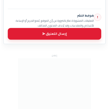
ضوابط النشر
!
التعليقات المنشورة لا تعبّر بالضرورة عن رأي الموقع. يُمنع التجريح أو الإساءة
للأشخاص والمقدسات، وقد يُحذف المحتوى المخالف.
إرسال التعليق
إعلان