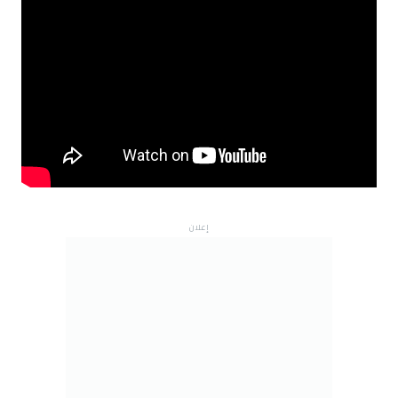
إعلان