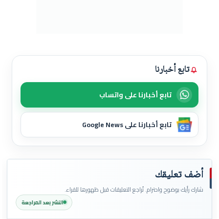
تابع أخبارنا
تابع أخبارنا على واتساب
تابع أخبارنا على Google News
أضف تعليقك
شارك رأيك بوضوح واحترام. تُراجع التعليقات قبل ظهورها للقراء.
النشر بعد المراجعة