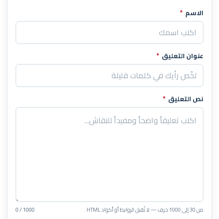
الاسم
*
اترك هذا الحقل فارغاً
عنوان التعليق
*
نص التعليق
*
من 30 إلى 1000 حرف — لا تُقبل الروابط أو أكواد HTML.
0 / 1000