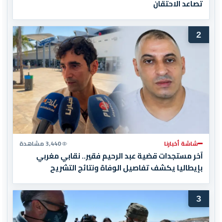
تصاعد الاحتقان
2
شاشة أخبارنا
3,440 مشاهدة
آخر مستجدات قضية عبد الرحيم فقير.. نقابي مغربي
بإيطاليا يكشف تفاصيل الوفاة ونتائج التشريح
3