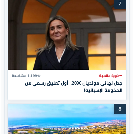
7
كورة عالمية
1,199 مشاهدة
جدل نهائي مونديال 2030.. أول تعليق رسمي من
الحكومة الإسبانية!
8