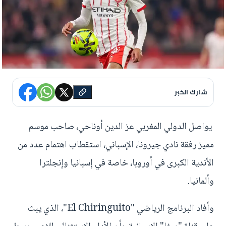
شارك الخبر
يواصل الدولي المغربي عز الدين أوناحي، صاحب موسم
مميز رفقة نادي جيرونا، الإسباني، استقطاب اهتمام عدد من
الأندية الكبرى في أوروبا، خاصة في إسبانيا وإنجلترا
وألمانيا.
وأفاد البرنامج الرياضي "El Chiringuito"، الذي يبث