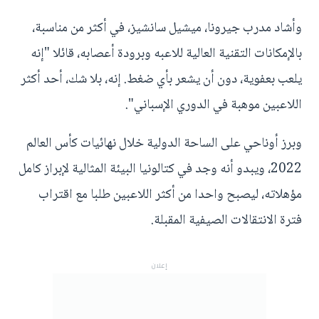
وأشاد مدرب جيرونا، ميشيل سانشيز، في أكثر من مناسبة،
بالإمكانات التقنية العالية للاعبه وبرودة أعصابه، قائلا "إنه
يلعب بعفوية، دون أن يشعر بأي ضغط. إنه، بلا شك، أحد أكثر
اللاعبين موهبة في الدوري الإسباني".
وبرز أوناحي على الساحة الدولية خلال نهائيات كأس العالم
2022، ويبدو أنه وجد في كتالونيا البيئة المثالية لإبراز كامل
مؤهلاته، ليصبح واحدا من أكثر اللاعبين طلبا مع اقتراب
فترة الانتقالات الصيفية المقبلة.
إعلان