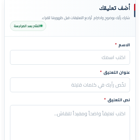
أضف تعليقك
شارك رأيك بوضوح واحترام. تُراجع التعليقات قبل ظهورها للقراء.
النشر بعد المراجعة
الاسم
*
اترك هذا الحقل فارغاً
عنوان التعليق
*
نص التعليق
*