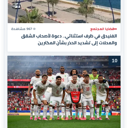
قضايا المجتمع
967 مشاهدة
الفنيدق في ظرف استثنائي.. دعوة لأصحاب الشقق
والمحلات إلى تشديد الحذر بشأن المكترين
10