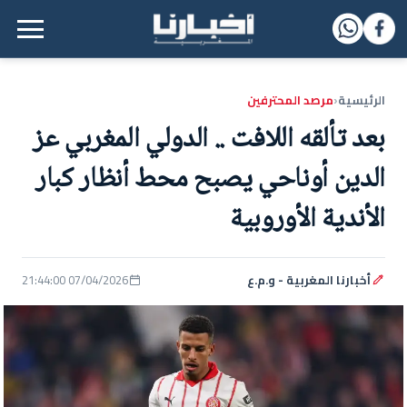
القائمة الرئيسية
الرئيسية
مرصد المحترفين
‹
بعد تألقه اللافت .. الدولي المغربي عز
الدين أوناحي يصبح محط أنظار كبار
الأندية الأوروبية
أخبارنا المغربية - و.م.ع
07/04/2026 21:44:00