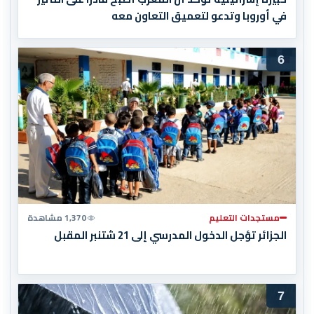
في أوروبا وتدعو لتعميق التعاون معه
6
مستجدات التعليم
1,370 مشاهدة
الجزائر تؤجل الدخول المدرسي إلى 21 شتنبر المقبل
7