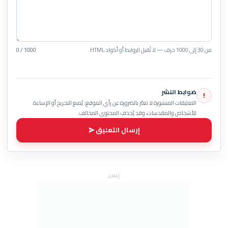
من 30 إلى 1000 حرف — لا تُقبل الروابط أو أكواد HTML.
0 / 1000
ضوابط النشر
!
التعليقات المنشورة لا تعبّر بالضرورة عن رأي الموقع. يُمنع التجريح أو الإساءة
للأشخاص والمقدسات، وقد يُحذف المحتوى المخالف.
إرسال التعليق
إعلان