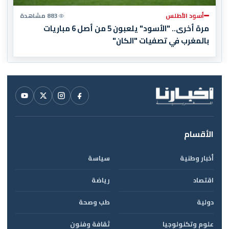
أسود الأطلس
883 مشاهدة
مرة أخرى.. "الأسود" يلعبون 5 من أصل 6 مباريات
بالمغرب في تصفيات "الكان"
الأقسام
أخبار وطنية
سياسة
اقتصاد
رياضة
دولية
طب وصحة
علوم وتكنولوجيا
ثقافة وفنون