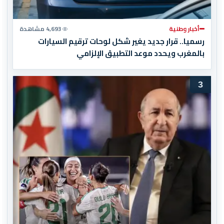
أخبار وطنية
4,693 مشاهدة
رسميا.. قرار جديد يغير شكل لوحات ترقيم السيارات
بالمغرب ويحدد موعد التطبيق الإلزامي
3