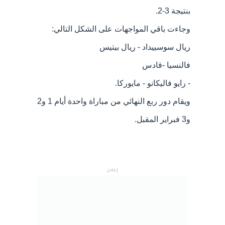
بنتيجة 3-2.
وجاءت باقي المواجهات على الشكل التالي:
ريال سوسييداد - ريال بيتيس
فالنسيا -قادس
- رايو فاليكانو - مايوركا.
ويقام دور ربع النهائي من مباراة واحدة أيام 1 و2
و3 فبراير المقبل.
إعلان