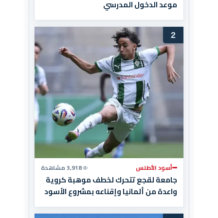
موعد الدخول المدرسي
2
أسود الأطلس
3,918 مشاهدة
جامعة لقجع تتحرك لخطف موهبة كروية
واعدة من ألمانيا وإقناعه بمشروع الأسود