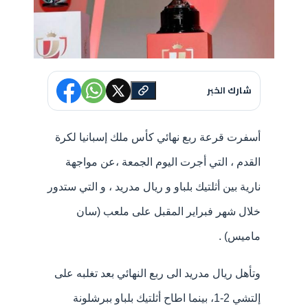
شارك الخبر
أسفرت قرعة ربع نهائي كأس ملك إسبانيا لكرة
القدم ، التي أجرت اليوم الجمعة ،عن مواجهة
نارية بين أثلتيك بلباو و ريال مدريد ، و التي ستدور
خلال شهر فبراير المقبل على ملعب (سان
ماميس) .
وتأهل ريال مدريد الى ربع النهائي بعد تغلبه على
إلتشي 2-1، بينما اطاح أثلتيك بلباو ببرشلونة