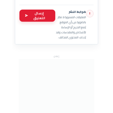
ضوابط النشر
إرسال
!
التعليقات المنشورة لا تعبّر
التعليق
بالضرورة عن رأي الموقع.
يُمنع التجريح أو الإساءة
للأشخاص والمقدسات، وقد
يُحذف المحتوى المخالف.
إعلان