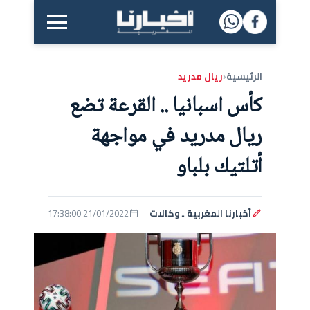
القائمة الرئيسية
الرئيسية
ريال مدريد
‹
كأس اسبانيا .. القرعة تضع
ريال مدريد في مواجهة
أتلتيك بلباو
أخبارنا المغربية ـ وكالات
21/01/2022 17:38:00