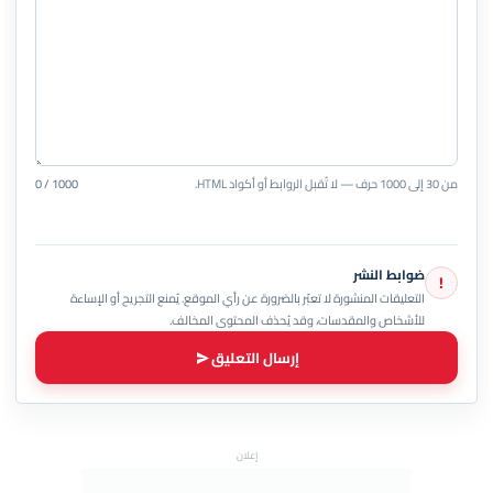
من 30 إلى 1000 حرف — لا تُقبل الروابط أو أكواد HTML.
0 / 1000
ضوابط النشر
!
التعليقات المنشورة لا تعبّر بالضرورة عن رأي الموقع. يُمنع التجريح أو الإساءة
للأشخاص والمقدسات، وقد يُحذف المحتوى المخالف.
إرسال التعليق
إعلان