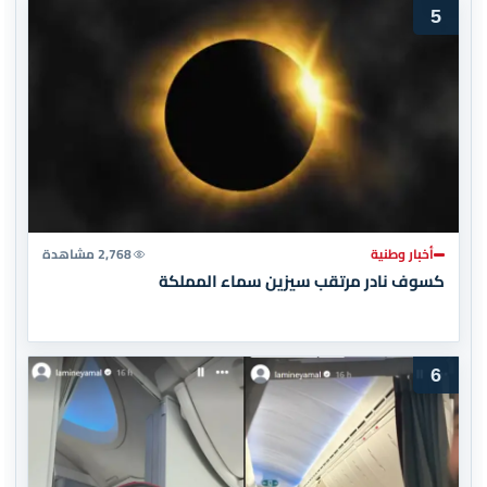
5
أخبار وطنية
2,768 مشاهدة
كسوف نادر مرتقب سيزين سماء المملكة
6