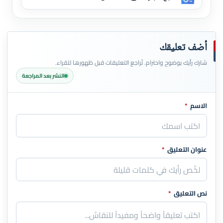
أضف تعليقك
شارك رأيك بوضوح واحترام. تُراجع التعليقات قبل ظهورها للقراء.
النشر بعد المراجعة
الاسم
*
اترك هذا الحقل فارغاً
عنوان التعليق
*
نص التعليق
*