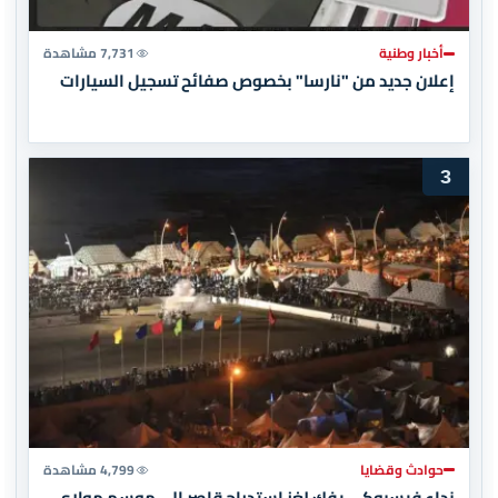
أخبار وطنية
7,731 مشاهدة
إعلان جديد من "نارسا" بخصوص صفائح تسجيل السيارات
3
حوادث وقضايا
4,799 مشاهدة
نداء فيسبوكي يفك لغز استدراج قاصر إلى موسم مولاي