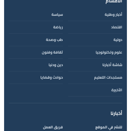
الأقسام
أخبار وطنية
سياسة
اقتصاد
رياضة
دولية
طب وصحة
علوم وتكنولوجيا
ثقافة وفنون
شاشة أخبارنا
دين ودنيا
مستجدات التعليم
حوادث وقضايا
الأخيرة
أخبارنا
للنشر في الموقع
فريق العمل