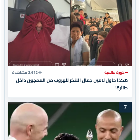
كورة عالمية
2,672 مشاهدة
هكذا حاول لامين جمال التنكر للهروب من المعجبين داخل
طائرة!
7