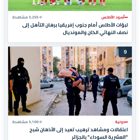
أسود الأطلس
3,255 مشاهدة
لبؤات الأطلس أمام جنوب إفريقيا برهان التأهل إلى
نصف النهائي الكان والمونديال
9
دولية
3,100 مشاهدة
اعتقالات ومشاهد ترهيب تعيد إلى الأذهان شبح
"العشرية السوداء" بالجزائر