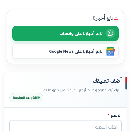
تابع أخبارنا
تابع أخبارنا على واتساب
تابع أخبارنا على Google News
أضف تعليقك
شارك رأيك بوضوح واحترام. تُراجع التعليقات قبل ظهورها للقراء.
النشر بعد المراجعة
الاسم
*
اترك هذا الحقل فارغاً