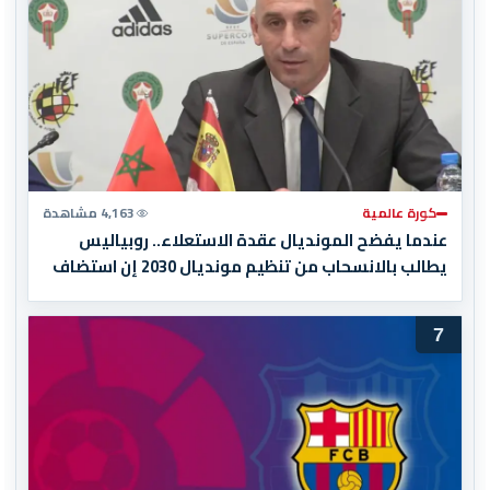
كورة عالمية
4,163 مشاهدة
عندما يفضح المونديال عقدة الاستعلاء.. روبياليس
يطالب بالانسحاب من تنظيم مونديال 2030 إن استضاف
المغرب المباراة النهائية!
7