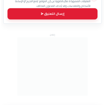
التعليقات المنشورة لا تعبّر بالضرورة عن رأي الموقع. يُمنع التجريح أو الإساءة
للأشخاص والمقدسات، وقد يُحذف المحتوى المخالف.
إرسال التعليق
إعلان