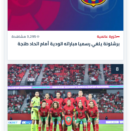
كورة عالمية
3,295 مشاهدة
برشلونة يلغي رسميا مباراته الودية أمام اتحاد طنجة
8