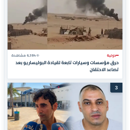
دولية
6,384 مشاهدة
حرق مؤسسات وسيارات تابعة لقيادة البوليساريو بعد
تصاعد الاحتقان
3