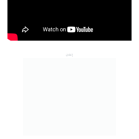
إعلان