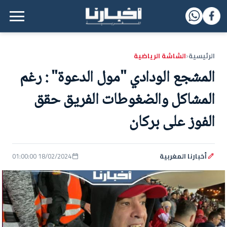
القائمة الرئيسية
الرئيسية
الشاشة الرياضية
‹
المشجع الودادي "مول الدعوة" : رغم
المشاكل والضغوطات الفريق حقق
الفوز على بركان
أخبارنا المغربية
18/02/2024 01:00:00