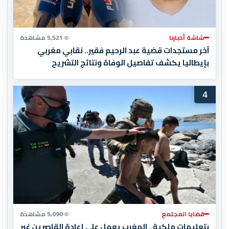
شاشة أخبارنا
5,521 مشاهدة
آخر مستجدات قضية عبد الرحيم فقير.. نقابي مغربي
بإيطاليا يكشف تفاصيل الوفاة ونتائج التشريح
4
قضايا المجتمع
5,090 مشاهدة
بتعليمات ملكية.. المغرب يعمل على إعادة القاصرين غير