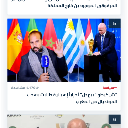
المرفوقين الموجودين خارج المملكة
5
سياسة
4,170 مشاهدة
تشيكيطو "يبهدل" أحزاباً إسبانية طالبت بسحب
المونديال من المغرب
6