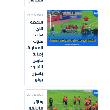
المباشر
29/03/2022
اللقطة
التي
هزت
قلوب
المغاربة..
إصابة
حارس
الأسود
ياسين
بونو
29/03/2022
رفاق
مالانغو