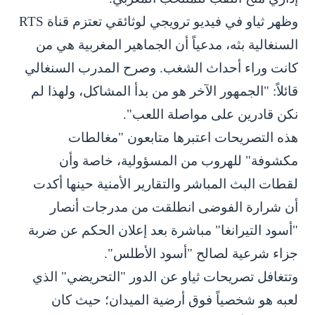
وظهر ثياو في فيديو ترويجي لوثائقي تعتزم قناة RTS
السنغالية بثه، مدعياً أن الجماهير المغربية هي من
كانت وراء أحداث الشغب. وصرح المدرب السنغالي
قائلاً: "الجمهور الآخر هو من بدأ المشاكل، ولهذا لم
نكن قادرين على مواصلة اللعب".
هذه التصريحات اعتبرها متابعون "مغالطات
مكشوفة" للهروب من المسؤولية، خاصة وأن
لقطات البث المباشر والتقارير الأمنية حينها أكدت
أن شرارة الفوضى انطلقت من مدرجات أنصار
"أسود التيرانغا" مباشرة بعد إعلان الحكم عن ضربة
جزاء شرعية لصالح "أسود الأطلس".
وتتغافل تصريحات ثياو عن الدور "التحريضي" الذي
لعبه هو شخصياً فوق أرضية الميدان؛ حيث كان