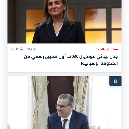
كورة عالمية
842 مشاهدة
جدل نهائي مونديال 2030.. أول تعليق رسمي من
الحكومة الإسبانية!
8