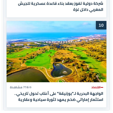
شركة دولية تفوز بعقد بناء قاعدة عسكرية للجيش
المغربي داخل غزة
10
اقتصاد
716 مشاهدة
الواجهة البحرية لـ"بوزنيقة" على أعتاب تحول تاريخي..
استثمار إماراتي ضخم يمهد لثورة سياحية وعقارية