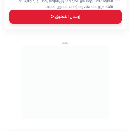
التعليقات المنشورة لا تعبّر بالضرورة عن رأي الموقع. يُمنع التجريح أو الإساءة
للأشخاص والمقدسات، وقد يُحذف المحتوى المخالف.
إرسال التعليق
إعلان