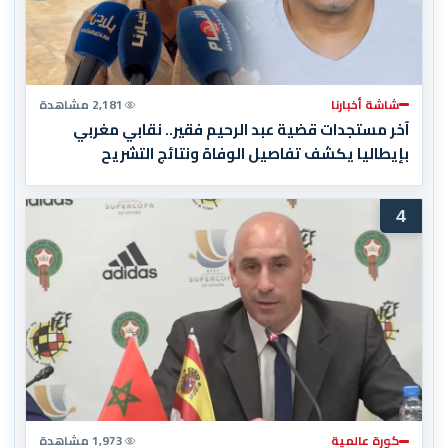
شاشة أخبارنا
2,181 مشاهدة
آخر مستجدات قضية عبد الرحيم فقير.. نقابي مغربي
بإيطاليا يكشف تفاصيل الوفاة ونتائج التشريح
4
كورة عالمية
1,973 مشاهدة