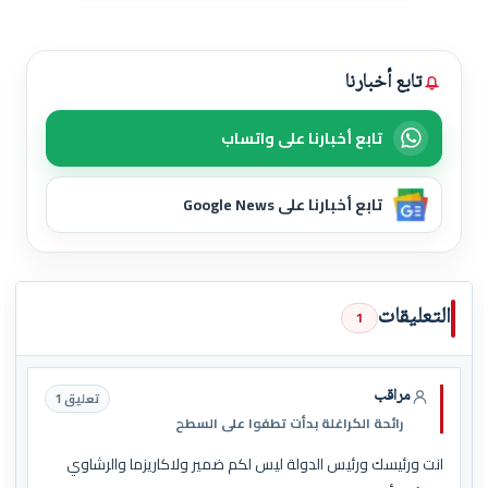
تابع أخبارنا
تابع أخبارنا على واتساب
تابع أخبارنا على Google News
التعليقات
1
مراقب
تعليق 1
رائحة الكراغلة بدأت تطفوا على السطح
انت ورئيسك ورئيس الدولة ليس لكم ضمير ولاكاريزما والرشاوي