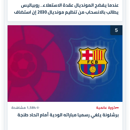
عندما يفضح المونديال عقدة الاستعلاء.. روبياليس
يطالب بالانسحاب من تنظيم مونديال 2030 إن استضاف
المغرب المباراة النهائية!
5
كورة عالمية
1,584 مشاهدة
برشلونة يلغي رسميا مباراته الودية أمام اتحاد طنجة