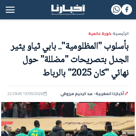
القائمة الرئيسية
الرئيسية
كورة عالمية
‹
بأسلوب "المظلومية".. بابي ثياو يثير
الجدل بتصريحات "مضللة" حول
نهائي "كان 2025" بالرباط
أخبارنا المغربية- عبد الرحيم مرزوقي
13/05/2026 22:29:00