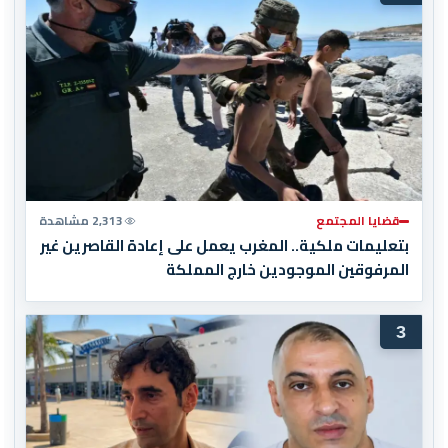
قضايا المجتمع
2,313 مشاهدة
بتعليمات ملكية.. المغرب يعمل على إعادة القاصرين غير
المرفوقين الموجودين خارج المملكة
3