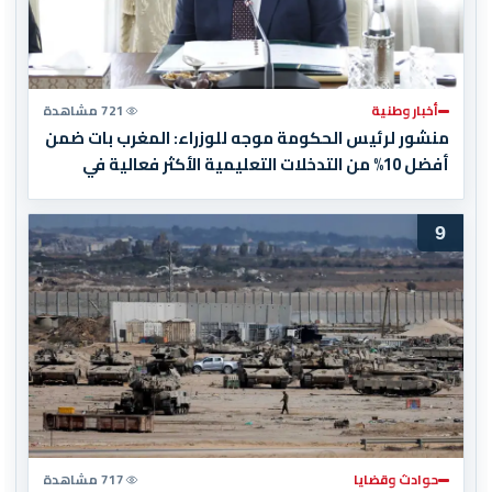
أخبار وطنية
721 مشاهدة
منشور لرئيس الحكومة موجه للوزراء: المغرب بات ضمن
أفضل 10% من التدخلات التعليمية الأكثر فعالية في
العالم
9
حوادث وقضايا
717 مشاهدة