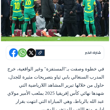
شارك الخبر
في خطوة وصفت بـ"المستفزة" وغير الواقعية، خرج
المدرب السنغالي بابي ثياو بتصريحات مثيرة للجدل،
حاول من خلالها تبرير المشاهد اللارياضية التي
شهدها نهائي كأس إفريقيا 2025 بملعب الأمير مولاي
عبد الله بالرباط، وهي المباراة التي انتهت بقرار
إداري منح اللقب للمنتخب المغربي.