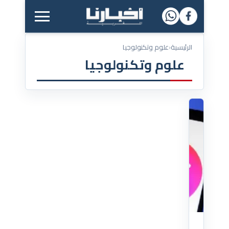
القائمة الرئيسية
الرئيسية
‹
علوم وتكنولوجيا
علوم وتكنولوجيا
06/04/2026
بقرار
مفاجئ..
فايسبوك
يُعلن
إيقاف
تطبيق
"ماسنجر"