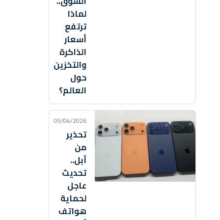
السوق..
لماذا
ترتفع
أسعار
الذاكرة
والتخزين
حول
العالم؟
05/04/2026
تحذير
من
آبل..
تحديث
عاجل
لحماية
هواتف