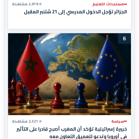
مستجدات التعليم
2,979 مشاهدة
الجزائر تؤجل الدخول المدرسي إلى 21 شتنبر المقبل
6
سياسة
2,321 مشاهدة
خبيرة إسرائيلية تؤكد أن المغرب أصبح قادرا على التأثير
في أوروبا وتدعو لتعميق التعاون معه