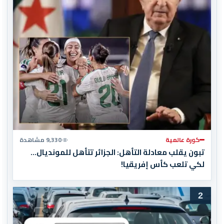
كورة عالمية
9,330 مشاهدة
تبون يقلب معادلة التأهل: الجزائر تتأهل للمونديال…
لكي تلعب كأس إفريقيا!
2