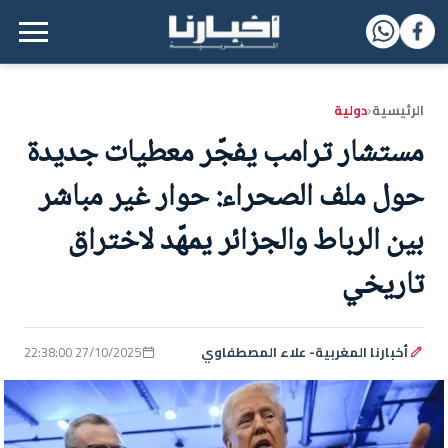
القائمة الرئيسية
الرئيسية
دولية
‹
مستشار ترامب يفجّر معطيات جديدة
حول ملف الصحراء: حوار غير مباشر
بين الرباط والجزائر يمهّد لاختراق
تاريخي
أخبارنا المغربية- علاء المصطفاوي
27/10/2025 22:38:00