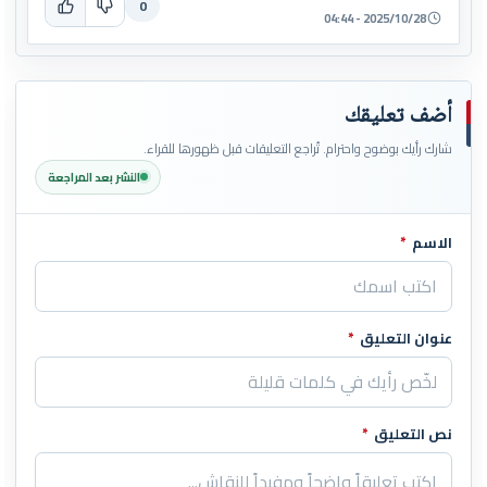
0
2025/10/28 - 04:44
أضف تعليقك
شارك رأيك بوضوح واحترام. تُراجع التعليقات قبل ظهورها للقراء.
النشر بعد المراجعة
الاسم
*
اترك هذا الحقل فارغاً
عنوان التعليق
*
نص التعليق
*