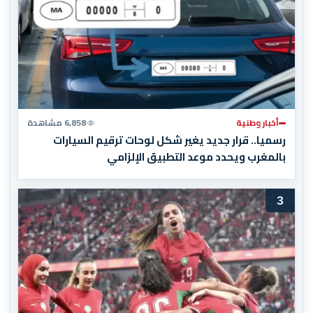
أخبار وطنية
6,858 مشاهدة
رسميا.. قرار جديد يغير شكل لوحات ترقيم السيارات
بالمغرب ويحدد موعد التطبيق الإلزامي
3