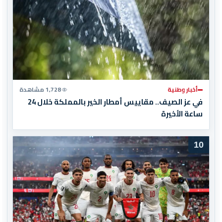
أخبار وطنية
1,728 مشاهدة
في عز الصيف.. مقاييس أمطار الخير بالمملكة خلال 24
ساعة الأخيرة
10