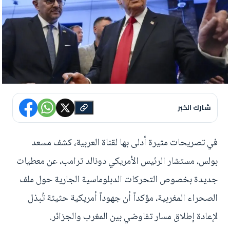
شارك الخبر
في تصريحات مثيرة أدلى بها لقناة العربية، كشف مسعد
بولس، مستشار الرئيس الأمريكي دونالد ترامب، عن معطيات
جديدة بخصوص التحركات الدبلوماسية الجارية حول ملف
الصحراء المغربية، مؤكداً أن جهوداً أمريكية حثيثة تُبذل
لإعادة إطلاق مسار تفاوضي بين المغرب والجزائر.