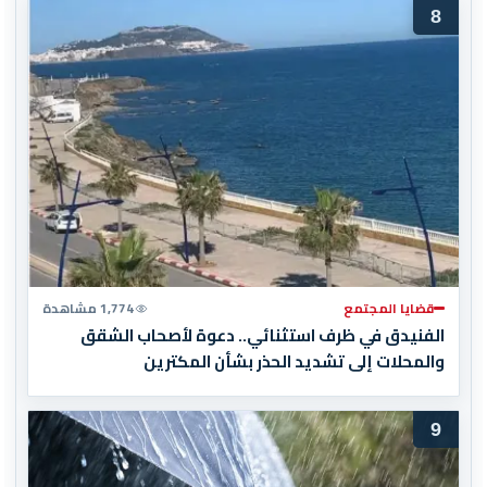
8
قضايا المجتمع
1,774 مشاهدة
الفنيدق في ظرف استثنائي.. دعوة لأصحاب الشقق
والمحلات إلى تشديد الحذر بشأن المكترين
9