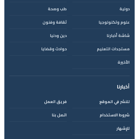
دولية
طب وصحة
علوم وتكنولوجيا
ثقافة وفنون
شاشة أخبارنا
دين ودنيا
مستجدات التعليم
حوادث وقضايا
الأخيرة
أخبارنا
للنشر في الموقع
فريق العمل
شروط الاستخدام
اتصل بنا
للإشهار