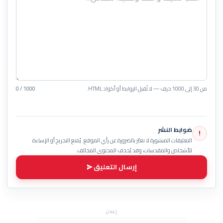
من 30 إلى 1000 حرف — لا تُقبل الروابط أو أكواد HTML.
0 / 1000
ضوابط النشر
!
التعليقات المنشورة لا تعبّر بالضرورة عن رأي الموقع. يُمنع التجريح أو الإساءة
للأشخاص والمقدسات، وقد يُحذف المحتوى المخالف.
إرسال التعليق
إعلان