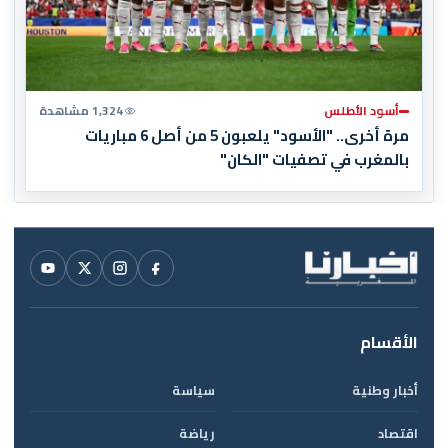
أسود الأطلس
1,324 مشاهدة
مرة أخرى.. "الأسود" يلعبون 5 من أصل 6 مباريات
بالمغرب في تصفيات "الكان"
الأقسام
أخبار وطنية
سياسة
اقتصاد
رياضة