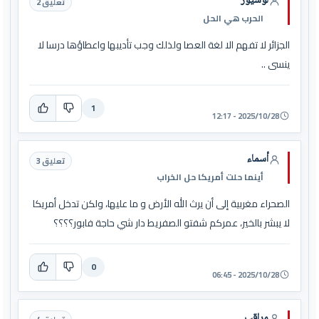
لوسيور
تعليق 2
الحرب هي الحل
الجزائر لا تفهم الا لغة العصا ولذلك وجب تأديبها واعطاؤها درسا لا
ينسى ..
1
2025/10/28 - 12:17
أسماء
تعليق 3
أينما حلت أمريكا حل الخراب
الصحراء مغربية إلى أن يرث الله الأرض و ما عليها، ولكن تدخل أمريكا
لا يبشر بالخير، عمركم شفتو الصفريط دار شي حاجة فابور؟؟؟؟
0
2025/10/28 - 06:45
مراقب