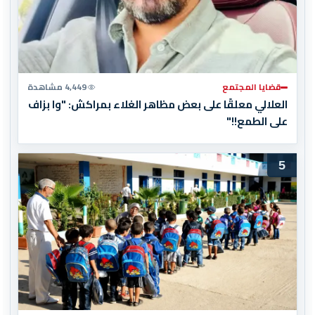
قضايا المجتمع
4,449 مشاهدة
العلالي معلقًا على بعض مظاهر الغلاء بمراكش: "وا بزاف
على الطمع!!"
5