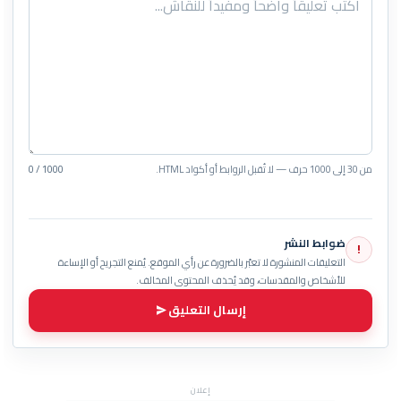
من 30 إلى 1000 حرف — لا تُقبل الروابط أو أكواد HTML.
0 / 1000
ضوابط النشر
!
التعليقات المنشورة لا تعبّر بالضرورة عن رأي الموقع. يُمنع التجريح أو الإساءة
للأشخاص والمقدسات، وقد يُحذف المحتوى المخالف.
إرسال التعليق
إعلان