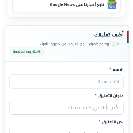
تابع أخبارنا على Google News
أضف تعليقك
شارك رأيك بوضوح واحترام. تُراجع التعليقات قبل ظهورها للقراء.
النشر بعد المراجعة
الاسم
*
اترك هذا الحقل فارغاً
عنوان التعليق
*
نص التعليق
*