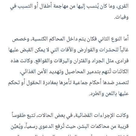
القرى، وما كان يُنسب إليها من مهاجمة أطفال أو التسبب في
وفيات.
أما النوع الثاني فكان يتم داخل المحاكم الكنسية، وخصص
غالباً للحشرات والقوارض والآفات التي لا يمكن القبض عليها
فرادى، مثل الجراد والفئران واليرقات والقواقع. وكانت هذه
الكائنات تُتهم بتدمير المحاصيل وتهديد الأمن الغذائي،
لتصدر ضدها أحكام جماعية تأمرها بمغادرة الحقول أو تحكم
عليها باللعن والطرد.
وكانت الإجراءات القضائية، في بعض الحالات، تتبع طقوساً
قريبة من محاكمات البشر، حيث تُرفع الدعوى رسمياً، ويُعيَّن