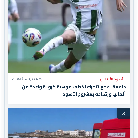
أسود الأطلس
4,224 مشاهدة
جامعة لقجع تتحرك لخطف موهبة كروية واعدة من
ألمانيا وإقناعه بمشروع الأسود
3