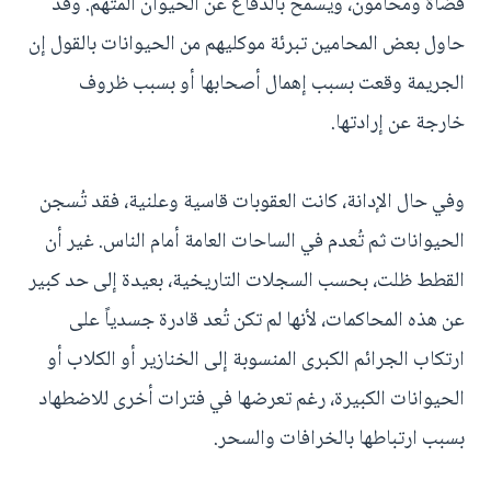
قضاة ومحامون، ويُسمح بالدفاع عن الحيوان المتهم. وقد
حاول بعض المحامين تبرئة موكليهم من الحيوانات بالقول إن
الجريمة وقعت بسبب إهمال أصحابها أو بسبب ظروف
خارجة عن إرادتها.
وفي حال الإدانة، كانت العقوبات قاسية وعلنية، فقد تُسجن
الحيوانات ثم تُعدم في الساحات العامة أمام الناس. غير أن
القطط ظلت، بحسب السجلات التاريخية، بعيدة إلى حد كبير
عن هذه المحاكمات، لأنها لم تكن تُعد قادرة جسدياً على
ارتكاب الجرائم الكبرى المنسوبة إلى الخنازير أو الكلاب أو
الحيوانات الكبيرة، رغم تعرضها في فترات أخرى للاضطهاد
بسبب ارتباطها بالخرافات والسحر.