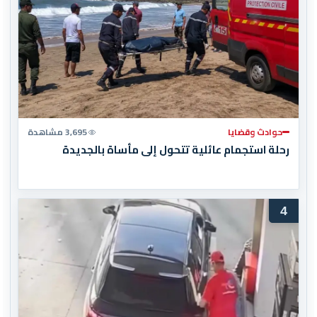
حوادث وقضايا
3,695 مشاهدة
رحلة استجمام عائلية تتحول إلى مأساة بالجديدة
4