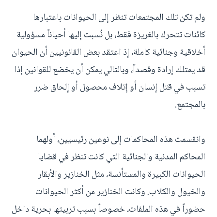
ولم تكن تلك المجتمعات تنظر إلى الحيوانات باعتبارها
كائنات تتحرك بالغريزة فقط، بل نُسبت إليها أحياناً مسؤولية
أخلاقية وجنائية كاملة، إذ اعتقد بعض القانونيين أن الحيوان
قد يمتلك إرادة وقصداً، وبالتالي يمكن أن يخضع للقوانين إذا
تسبب في قتل إنسان أو إتلاف محصول أو إلحاق ضرر
بالمجتمع.
وانقسمت هذه المحاكمات إلى نوعين رئيسيين، أولهما
المحاكم المدنية والجنائية التي كانت تنظر في قضايا
الحيوانات الكبيرة والمستأنسة، مثل الخنازير والأبقار
والخيول والكلاب. وكانت الخنازير من أكثر الحيوانات
حضوراً في هذه الملفات، خصوصاً بسبب تربيتها بحرية داخل