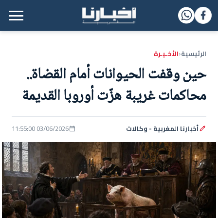
القائمة الرئيسية
الرئيسية
الأخـيـرة
‹
حين وقفت الحيوانات أمام القضاة..
محاكمات غريبة هزّت أوروبا القديمة
أخبارنا المغربية - وكالات
03/06/2026 11:55:00