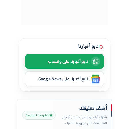
تابع أخبارنا
تابع أخبارنا على واتساب
تابع أخبارنا على Google News
أضف تعليقك
النشر بعد المراجعة
شارك رأيك بوضوح واحترام. تُراجع
التعليقات قبل ظهورها للقراء.