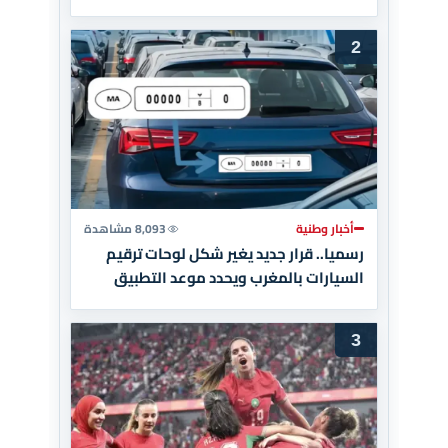
2
أخبار وطنية
8,093 مشاهدة
رسميا.. قرار جديد يغير شكل لوحات ترقيم
السيارات بالمغرب ويحدد موعد التطبيق
الإلزامي
3