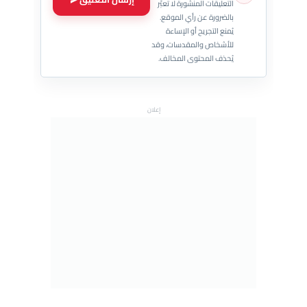
التعليقات المنشورة لا تعبّر
بالضرورة عن رأي الموقع.
يُمنع التجريح أو الإساءة
للأشخاص والمقدسات، وقد
يُحذف المحتوى المخالف.
إعلان