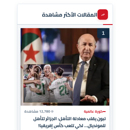
المقالات الأكثر مشاهدة
1
كورة عالمية
12,780 مشاهدة
تبون يقلب معادلة التأهل: الجزائر تتأهل
للمونديال… لكي تلعب كأس إفريقيا!