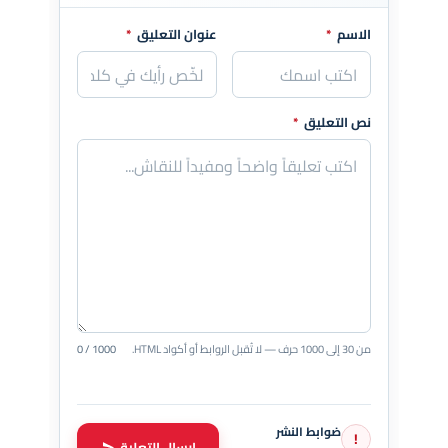
الاسم
*
عنوان التعليق
*
اترك هذا الحقل فارغاً
نص التعليق
*
من 30 إلى 1000 حرف — لا تُقبل الروابط أو أكواد HTML.
0 / 1000
ضوابط النشر
!
إرسال التعليق