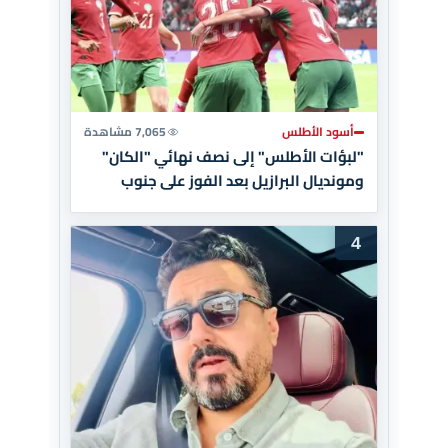
أسود الأطلس
7,065 مشاهدة
"لبؤات الأطلس" إلى نصف نهائي "الكان"
ومونديال البرازيل بعد الفوز على جنوب
إفريقيا
4