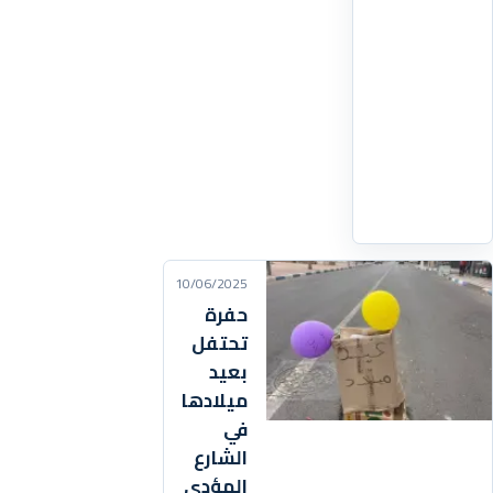
حال
قطاع
الصحة
بالبلاد
اقرأ
التفاصيل
‹
10/06/2025
حفرة
تحتفل
بعيد
ميلادها
في
الشارع
المؤدي