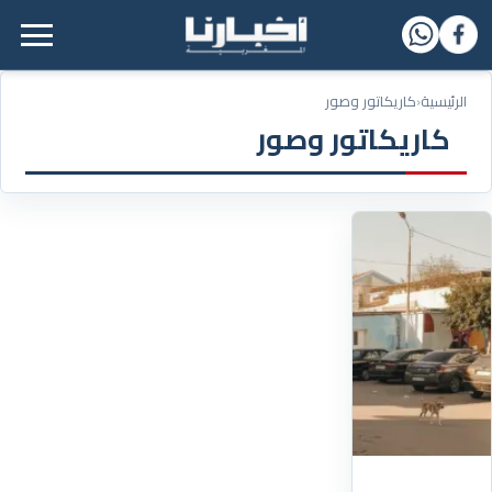
القائمة الرئيسية
الرئيسية
‹
كاريكاتور وصور
كاريكاتور وصور
20/09/2025
صورة
من
مستشفى
محمد
الخامس
بشفشاون
تلخص