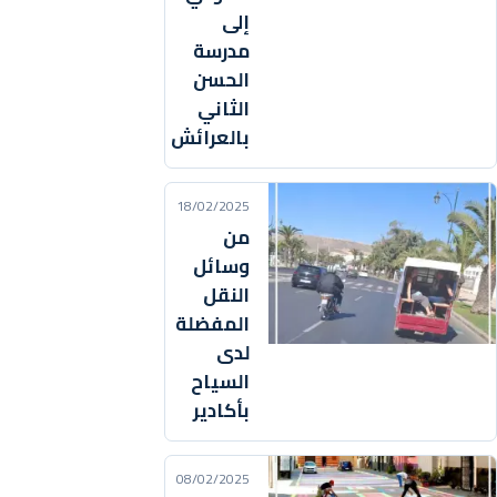
إلى
مدرسة
الحسن
الثاني
بالعرائش
18/02/2025
من
وسائل
النقل
المفضلة
لدى
السياح
بأكادير
08/02/2025