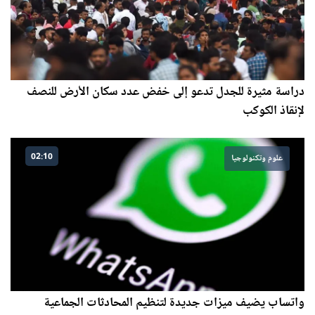
دراسة مثيرة للجدل تدعو إلى خفض عدد سكان الأرض للنصف
لإنقاذ الكوكب
02:10
علوم وتكنولوجيا
واتساب يضيف ميزات جديدة لتنظيم المحادثات الجماعية