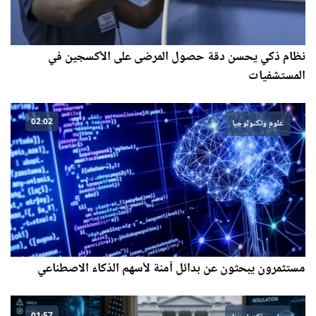
نظام ذكي يحسن دقة حصول المرضى على الأكسجين في
المستشفيات
02:02
علوم وتكنولوجيا
مستثمرون يبحثون عن بدائل آمنة لأسهم الذكاء الاصطناعي