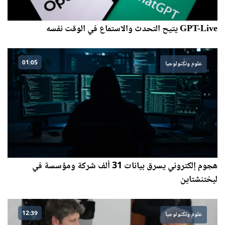
GPT-Live يتيح التحدث والاستماع في الوقت نفسه
01:05
علوم وتكنولوجيا
هجوم إلكتروني يسرق بيانات 31 ألف شركة ومؤسسة في
ليختنشتاين
12:39
علوم وتكنولوجيا