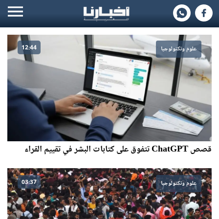
12:44
علوم وتكنولوجيا
قصص ChatGPT تتفوق على كتابات البشر في تقييم القراء
03:37
علوم وتكنولوجيا