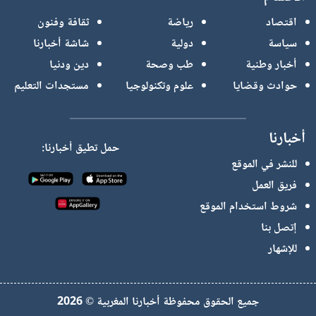
اقتصاد
رياضة
ثقافة وفنون
سياسة
دولية
شاشة أخبارنا
أخبار وطنية
طب وصحة
دين ودنيا
حوادث وقضايا
علوم وتكنولوجيا
مستجدات التعليم
أخبارنا
حمل تطيق أخبارنا:
للنشر في الموقع
فريق العمل
شروط استخدام الموقع
إتصل بنا
للإشهار
جميع الحقوق محفوظة أخبارنا المغربية © 2026