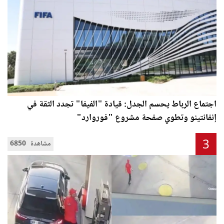
اجتماع الرباط يحسم الجدل: قيادة "الفيفا" تجدد الثقة في
إنفانتينو وتطوي صفحة مشروع "فوروارد"
3
6850 مشاهدة