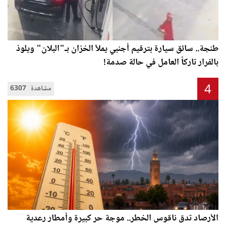
طنجة.. سائق سيارة بترقيم أجنبي يملأ الخزان بـ"البلان" ويلوذ
بالفرار تاركاً العامل في حالة صدمة!
4
6307 مشاهدة
الأرصاد تدق ناقوس الخطر.. موجة حر كبيرة وأمطار رعدية