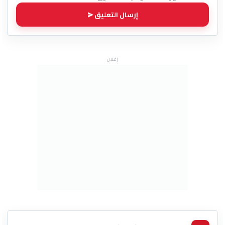
إرسال التعليق
إعلان