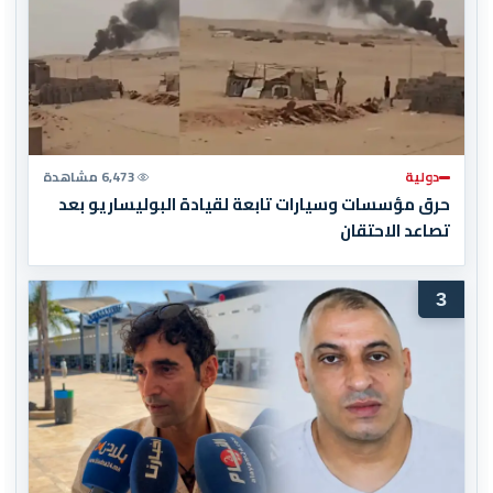
دولية
6,473 مشاهدة
حرق مؤسسات وسيارات تابعة لقيادة البوليساريو بعد
تصاعد الاحتقان
3