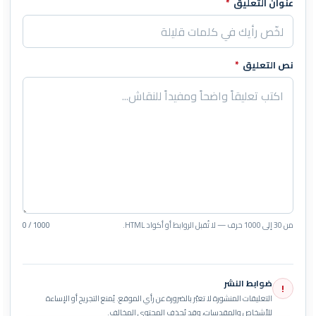
عنوان التعليق
*
نص التعليق
*
من 30 إلى 1000 حرف — لا تُقبل الروابط أو أكواد HTML.
0 / 1000
ضوابط النشر
!
التعليقات المنشورة لا تعبّر بالضرورة عن رأي الموقع. يُمنع التجريح أو الإساءة
للأشخاص والمقدسات، وقد يُحذف المحتوى المخالف.