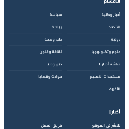
الأقسام
أخبار وطنية
سياسة
اقتصاد
رياضة
دولية
طب وصحة
علوم وتكنولوجيا
ثقافة وفنون
شاشة أخبارنا
دين ودنيا
مستجدات التعليم
حوادث وقضايا
الأخيرة
أخبارنا
للنشر في الموقع
فريق العمل