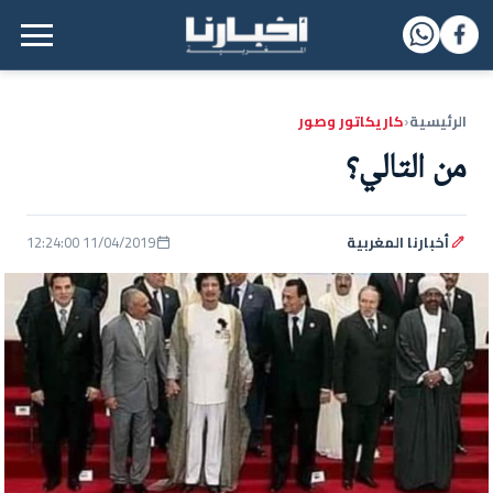
القائمة الرئيسية
الرئيسية
كاريكاتور وصور
‹
من التالي؟
أخبارنا المغربية
11/04/2019 12:24:00