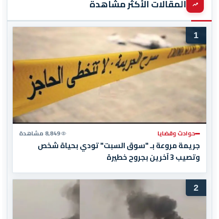
المقالات الأكثر مشاهدة
1
حوادث وقضايا
8,849 مشاهدة
جريمة مروعة بـ "سوق السبت" تودي بحياة شخص
وتصيب 3 آخرين بجروح خطيرة
2