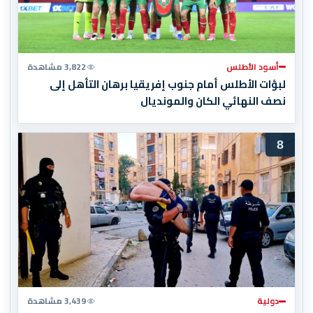
أسود الأطلس
3,822 مشاهدة
لبؤات الأطلس أمام جنوب إفريقيا برهان التأهل إلى
نصف النهائي الكان والمونديال
8
دولية
3,439 مشاهدة