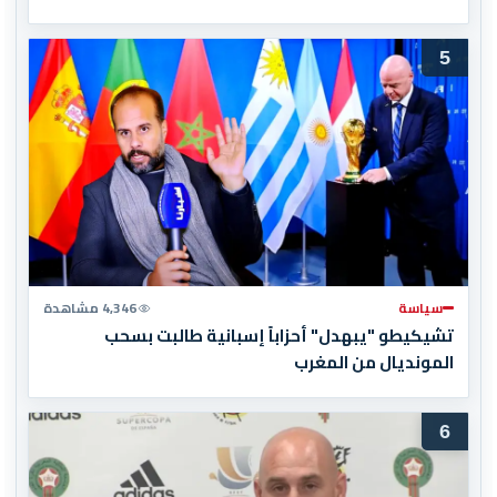
5
سياسة
4,346 مشاهدة
تشيكيطو "يبهدل" أحزاباً إسبانية طالبت بسحب
المونديال من المغرب
6