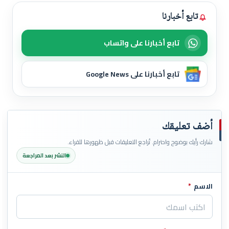
تابع أخبارنا
تابع أخبارنا على واتساب
تابع أخبارنا على Google News
أضف تعليقك
شارك رأيك بوضوح واحترام. تُراجع التعليقات قبل ظهورها للقراء.
النشر بعد المراجعة
الاسم
*
اترك هذا الحقل فارغاً