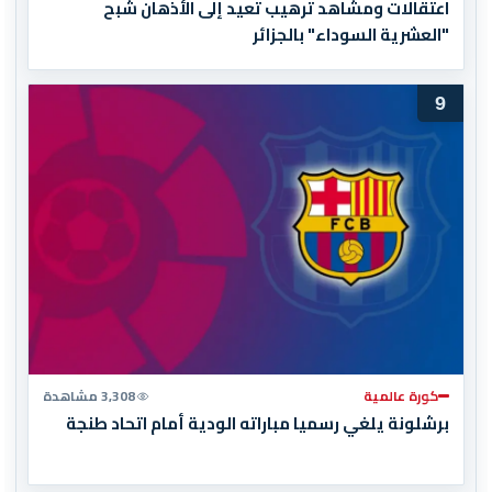
اعتقالات ومشاهد ترهيب تعيد إلى الأذهان شبح
"العشرية السوداء" بالجزائر
9
كورة عالمية
3,308 مشاهدة
برشلونة يلغي رسميا مباراته الودية أمام اتحاد طنجة