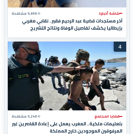
شاشة أخبارنا
5,656 مشاهدة
آخر مستجدات قضية عبد الرحيم فقير.. نقابي مغربي
بإيطاليا يكشف تفاصيل الوفاة ونتائج التشريح
4
قضايا المجتمع
5,240 مشاهدة
بتعليمات ملكية.. المغرب يعمل على إعادة القاصرين غير
المرفوقين الموجودين خارج المملكة