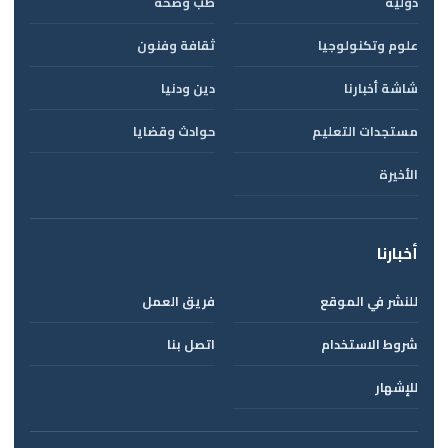
دولية
طب وصحة
علوم وتكنولوجيا
ثقافة وفنون
شاشة أخبارنا
دين ودنيا
مستجدات التعليم
حوادث وقضايا
الأخيرة
أخبارنا
للنشر في الموقع
فريق العمل
شروط الاستخدام
اتصل بنا
للإشهار