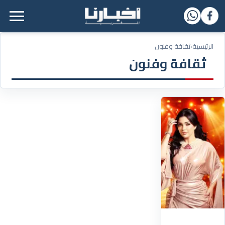
القائمة الرئيسية
الرئيسية
‹
ثقافة وفنون
ثقافة وفنون
11/03/2026
تتقدمهن
النجمة
"هند
صبري"..
"فرح
الفاسي"
تنافس