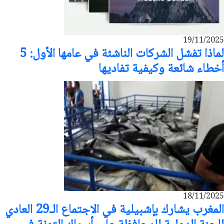
19/11/2025
لماذا تفشل الشركات الناشئة في عامها الأول: 5
أخطاء شائعة وكيفية تفاديها
18/11/2025
المغرب يشارك بإشبيلية في الاجتماع الـ29 العادي