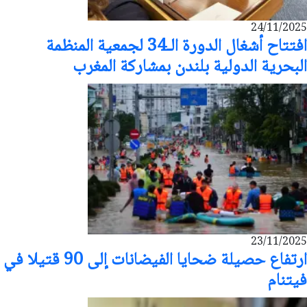
24/11/2025
افتتاح أشغال الدورة الـ34 لجمعية المنظمة
البحرية الدولية بلندن بمشاركة المغرب
23/11/2025
ارتفاع حصيلة ضحايا الفيضانات إلى 90 قتيلا في
فيتنام