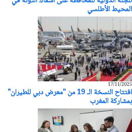
للجنة الدولية للمحافظة على أسماك التونة في
المحيط الأطلسي
17/11/2025
افتتاح النسخة الـ 19 من "معرض دبي للطيران"
بمشاركة المغرب