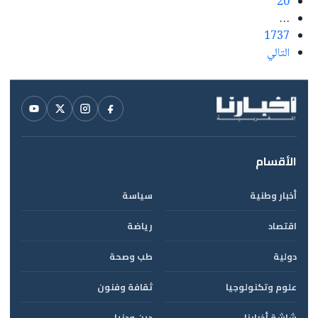
20
…
1737
التالي
الأقسام
أخبار وطنية
سياسة
اقتصاد
رياضة
دولية
طب وصحة
علوم وتكنولوجيا
ثقافة وفنون
شاشة أخبارنا
دين ودنيا