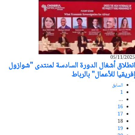
05/11/2025
انطلاق أشغال الدورة السادسة لمنتدى "شوازول
إفريقيا للأعمال" بالرباط
السابق
1
…
16
17
18
19