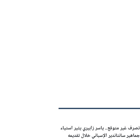
تصرف غير متوقع.. ياسر زابيري يثير استياء
جماهير سانتاندير الإسباني خلال تقديمه