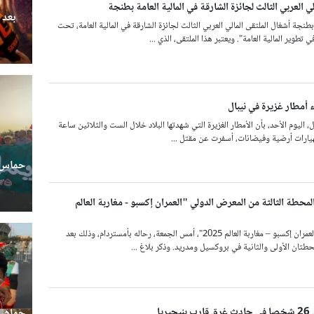
لي العربي الثالث لجائزة الشارقة في المالية العامة بطنجة
بعد 
طنجة أشغال الملتقى المالي العربي الثالث لجائزة الشارقة في المالية العامة، تحت
تطوير المالية العامة". ويعتبر هذا الملتقى، الذي ...
أمطار غزيرة في نيبال
 اليوم الأحد، بأن الأمطار الغزيرة التي شهدتها البلاد خلال الست والثلاثين ساعة
يارات أرضية وفيضانات، أسفرت عن مقتل ...
حماس ج
حطة الثالثة من المعرض الدولي "العمران إكسبو - مغاربة العالم
حط المعرض الدولي "العمران إكسبو – مغاربة العالم 2025"، أمس الجمعة، رحاله بأمستردام، وذلك بعد
حطتان الأولى والثانية في بروكسيل ومدريد. وذكر بلاغ ...
يا
جماهير