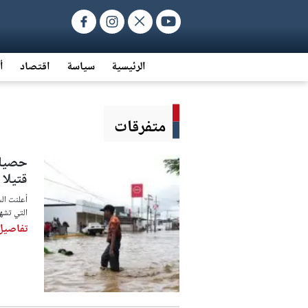
الرئيسية
سياسة
اقتصاد
أ
متفرقات
قتيلا
أعلنت ال
التي تشهدها البلاد
تفاصيل 