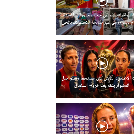
 مراقبة تسفر عن حجز مخبوزات فاسدة
 ديك رومي غير صالحة للاستهلاك بالحي
الحسني
 الأطلس: التأهل كان مستحقًا وسنواصل
المشوار بثقة بعد خروج السنغال