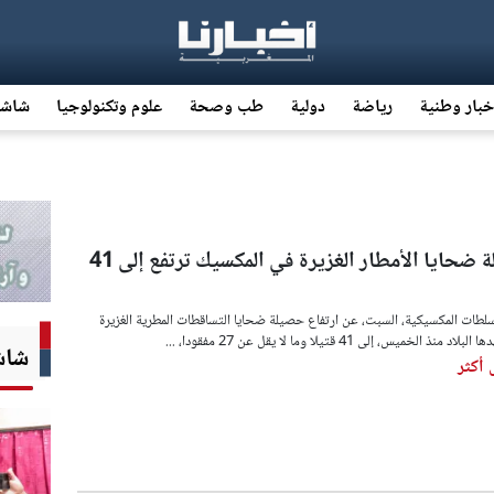
خبار وطنية
رياضة
دولية
طب وصحة
علوم وتكنولوجيا
شاشة
حصيلة ضحايا الأمطار الغزيرة في المكسيك ترتفع إلى 41
سلطات المكسيكية، السبت، عن ارتفاع حصيلة ضحايا التساقطات المطرية الغزيرة
 منذ الخميس، إلى 41 قتيلا وما لا يقل عن 27 مفقودا، ...
شاشة
أكثر