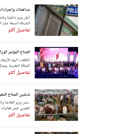
مداهمات وإجراءات 
أعلن وزير داخلية ولاية
الشرطة السبعة عشر الذ
تفاصيل أكثر
افتتاح المؤتمر الوز
انطلقت، اليوم الأربعاء
المملكة المغربية. ويمث
تفاصيل أكثر
تدشين الجناح المغربي في الدورة الـ34 ل
دشن وزير الفلاحة والصي
المغربي ضمن فعاليات الدورة الـ34 لقمة تربية المواشي بمدينة 
تفاصيل أكثر