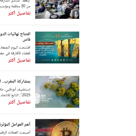
من 30 منظمة ومؤسسة دولية، لبحث سبل توجيه الاستثمارات ...
تفاصيل أكثر
افتتاح نهائيات الد
فاس
افتتحت اليوم الجمعة،
للعلماء الأفارقة في حف
تفاصيل أكثر
بمشاركة المغرب.. ا
2025"، التابع للاتحاد الدولي لحفظ الطبيعة، وهو حدث يجسد ...
تفاصيل أكثر
أهم العوامل المؤثرة
أصبحت العملات الرقمية