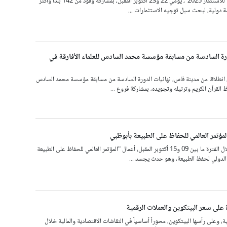
ينعقد "منتدى الشارقة للاستثمار 2025"، يومي 22 و23 أكتوبر المقبل، بمشاركة وفود من 142 بلدا وأكثر
ورة السادسة من مسابقة مؤسسة محمد السادس للعلماء الأفارقة في
 انطلاقا من مدينة فاس، نهائيات الدورة السادسة من مسابقة مؤسسة محمد السادس
ظ القرآن الكريم وترتيله وتجويده، بمشاركة فروع ...
لمؤتمر العالمي للحفاظ على الطبيعة بأبوظبي
تستضيف أبوظبي، خلال الفترة ما بين 09 و15 أكتوبر المقبل، أعمال "المؤتمر العالمي للحفاظ على الطبيعة
 على سعر البيتكوين والعملات الرقمية
، وعلى رأسها البيتكوين، محوراً أساسياً في النقاشات الاقتصادية والمالية خلال